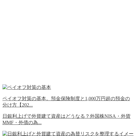
ペイオフ対策の基本。預金保険制度と1,000万円超の預金の
分け方【202...
日銀利上げで外貨建て資産はどうなる？外国株NISA・外貨
MMF・外債の為...