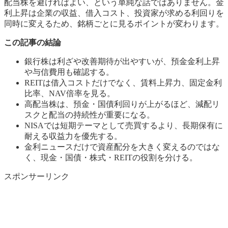
配当株を避ければよい、という単純な話ではありません。金
利上昇は企業の収益、借入コスト、投資家が求める利回りを
同時に変えるため、銘柄ごとに見るポイントが変わります。
この記事の結論
銀行株は利ざや改善期待が出やすいが、預金金利上昇
や与信費用も確認する。
REITは借入コストだけでなく、賃料上昇力、固定金利
比率、NAV倍率を見る。
高配当株は、預金・国債利回りが上がるほど、減配リ
スクと配当の持続性が重要になる。
NISAでは短期テーマとして売買するより、長期保有に
耐える収益力を優先する。
金利ニュースだけで資産配分を大きく変えるのではな
く、現金・国債・株式・REITの役割を分ける。
スポンサーリンク