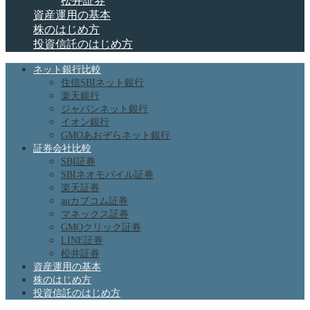
松井証券
資産運用の基本
株のはじめ方
投資信託のはじめ方
ネット銀行比較
住信SBIネット銀行
楽天銀行
ジャパンネット銀行
イオン銀行
GMOあおぞらネット銀行
証券会社比較
SBI証券
SBIネオモバイル証券
楽天証券
auカブコム証券
マネックス証券
GMOクリック証券
LINE証券
松井証券
資産運用の基本
株のはじめ方
投資信託のはじめ方