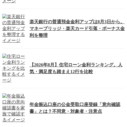
楽天銀行の普通預金金利アップは8月3日から。
マネーブリッジ・楽天カード引落・ボーナス金
利を整理
【2026年8月】住宅ローン金利ランキング。人
気・満足度も踏まえ12行を比較
年金振込口座の公金受取口座登録「意向確認
書」とは？不同意・対象者・注意点