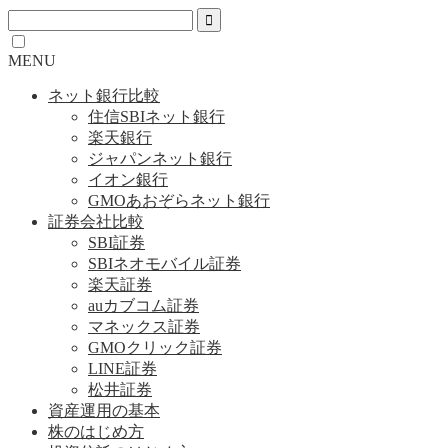
MENU
ネット銀行比較
住信SBIネット銀行
楽天銀行
ジャパンネット銀行
イオン銀行
GMOあおぞらネット銀行
証券会社比較
SBI証券
SBIネオモバイル証券
楽天証券
auカブコム証券
マネックス証券
GMOクリック証券
LINE証券
松井証券
資産運用の基本
株のはじめ方