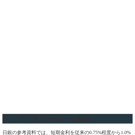
利上げで見方が変わる資産
日銀の参考資料では、短期金利を従来の0.75%程度から1.0%