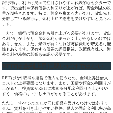
銀行株は、利上げ局面で注目されやすい代表的なセクターで
す。貸出金利や保有債券の利回りが上がれば、資金利益の改
善が期待されます。特に、預金を集める力があり、貸出先も
分散している銀行は、金利上昇の恩恵を受けやすいと見られ
ます。
一方で、銀行は預金金利も引き上げる必要があります。貸出
金利だけが上がり、預金金利がまったく上がらないわけでは
ありません。また、景気が弱くなれば与信費用が増える可能
性もあります。保有する債券の評価損益、政策保有株式、海
外金利や為替の影響も確認が必要です。
REITは金利上昇に弱いだけではない
REITは物件取得や運営で借入を使うため、金利上昇は借入
コストの上昇要因になります。また、国債や預金の利回りが
上がると、投資家がREITに求める分配金利回りも上がりや
すく、価格には下押し圧力がかかることがあります。
ただし、すべてのREITが同じ影響を受けるわけではありま
せん。賃料を引き上げやすい物件、借入の固定金利比率が高