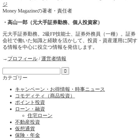
Money Magazineの著者・責任者
・高山一郎（元大手証券勤務、個人投資家）
元大手証券勤務。2級FP技能士、証券外務員（一種）。証券
会社で働いた知識と経験を活かして、投資・資産運用に関す
る情報を中心に役立つ情報を発信します。
→
プロフィール
/
運営者情報
カテゴリー
キャンペーン・お得情報・時事ニュース
コモディティ（商品投資）
ポイント投資
ローン・融資
住宅ローン
不動産投資
仮想通貨
保険・年金