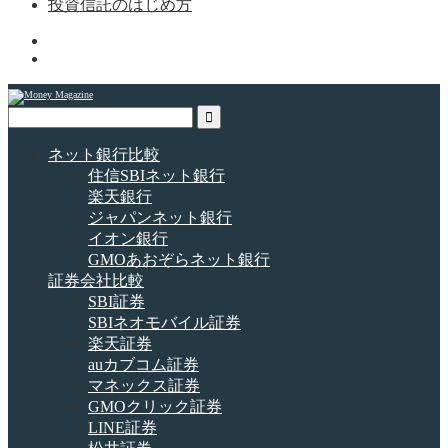
投資信託のはじめ方
ネット銀行比較
住信SBIネット銀行
楽天銀行
ジャパンネット銀行
イオン銀行
GMOあおぞらネット銀行
証券会社比較
SBI証券
SBIネオモバイル証券
楽天証券
auカブコム証券
マネックス証券
GMOクリック証券
LINE証券