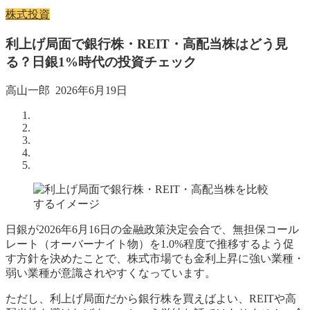
株式投資
利上げ局面で銀行株・REIT・高配当株はどう見
る？日銀1%時代の投資チェック
高山一郎
2026年6月19日
日銀が2026年6月16日の金融政策決定会合で、無担保コール
レート（オーバーナイト物）を1.0%程度で推移するよう促
す方針を決めたことで、株式市場でも金利上昇に強い業種・
弱い業種が意識されやすくなっています。
ただし、利上げ局面だから銀行株を買えばよい、REITや高