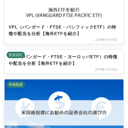
VPL（バンガード・FTSE・パシフィックETF）の特
徴や配当を分析【海外ETFを紹介】
2019年11月10日
投資信託
VGK（バンガード・FTSE・ヨーロッパETF）の特徴
や配当を分析【海外ETFを紹介】
2019年11月10日
外為投資