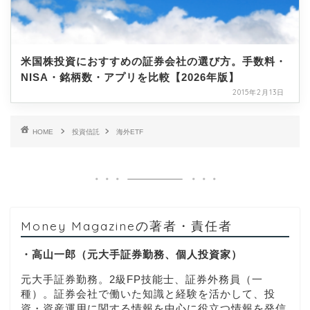
米国株投資におすすめの証券会社の選び方。手数料・
NISA・銘柄数・アプリを比較【2026年版】
2015年2月13日
HOME
投資信託
海外ETF
Money Magazineの著者・責任者
・高山一郎（元大手証券勤務、個人投資家）
元大手証券勤務。2級FP技能士、証券外務員（一
種）。証券会社で働いた知識と経験を活かして、投
資・資産運用に関する情報を中心に役立つ情報を発信