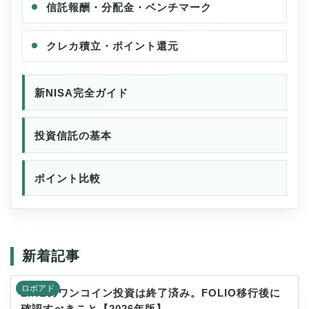
信託報酬・分配金・ベンチマーク
クレカ積立・ポイント還元
新NISA完全ガイド
投資信託の基本
ポイント比較
ロボアド
LINEのワンコイン投資は終了済み。FOLIO移行後に
確認すべきこと【2026年版】