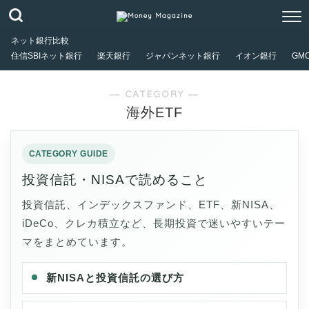
ネット銀行比較
住信SBIネット銀行
楽天銀行
ジャパンネット銀行
イオン銀行
GM
― CATEGORY ―
海外ETF
投資信託・NISAで読めること
投資信託、インデックスファンド、ETF、新NISA、
iDeCo、クレカ積立など、長期投資で迷いやすいテー
マをまとめています。
新NISAと投資信託の選び方