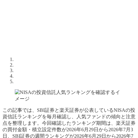
この記事では、SBI証券と楽天証券が公表しているNISAの投
資信託ランキングを毎月確認し、人気ファンドの傾向と注意
点を整理します。今回確認したランキング期間は、楽天証券
の買付金額・積立設定件数が2026年6月29日から2026年7月3
日、SBI証券の週間ランキングが2026年6月29日から2026年7