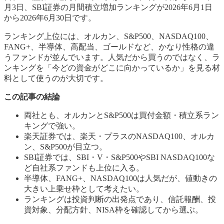
月3日、SBI証券の月間積立増加ランキングが2026年6月1日
から2026年6月30日です。
ランキング上位には、オルカン、S&P500、NASDAQ100、
FANG+、半導体、高配当、ゴールドなど、かなり性格の違
うファンドが並んでいます。人気だから買うのではなく、ラ
ンキングを「今どの資金がどこに向かっているか」を見る材
料として使うのが大切です。
この記事の結論
両社とも、オルカンとS&P500は買付金額・積立系ラン
キングで強い。
楽天証券では、楽天・プラスのNASDAQ100、オルカ
ン、S&P500が目立つ。
SBI証券では、SBI・V・S&P500やSBI NASDAQ100な
ど自社系ファンドも上位に入る。
半導体、FANG+、NASDAQ100は人気だが、値動きの
大きい上乗せ枠として考えたい。
ランキングは投資判断の出発点であり、信託報酬、投
資対象、分配方針、NISA枠を確認してから選ぶ。