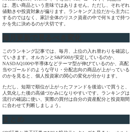
は、悪い商品という意味ではありません。ただし、それぞれ
値動きや投資対象が偏ります。ランキング上位だから主力に
するのではなく、家計全体のリスク資産の中で何％まで持つ
かを先に決めるのが大切です。
毎月更新で見るべき変化
このランキング記事では、毎月、上位の入れ替わりを確認し
ていきます。オルカンとS&P500が安定しているのか、
NASDAQ100や半導体などテーマ型が伸びているのか、高配
当やゴールドのような守り・分配志向の商品が上がっている
のかを見ると、個人投資家の関心の変化が分かります。
ただし、短期で順位が上がったファンドを後追いで買うと、
人気化した後の高値づかみになりやすいです。ランキングは
流行の確認に使い、実際の買付は自分の資産配分と投資期間
に合わせて判断しましょう。
まとめ