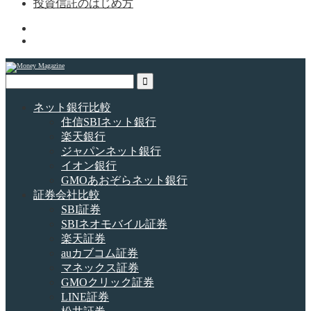
投資信託のはじめ方
ネット銀行比較
住信SBIネット銀行
楽天銀行
ジャパンネット銀行
イオン銀行
GMOあおぞらネット銀行
証券会社比較
SBI証券
SBIネオモバイル証券
楽天証券
auカブコム証券
マネックス証券
GMOクリック証券
LINE証券