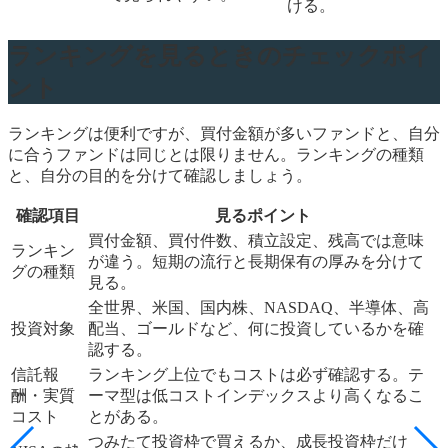
ける。
ランキングを見るときのチェックポイ
ント
ランキングは便利ですが、買付金額が多いファンドと、自分
に合うファンドは同じとは限りません。ランキングの種類
と、自分の目的を分けて確認しましょう。
確認項目
見るポイント
買付金額、買付件数、積立設定、残高では意味
ランキン
が違う。短期の流行と長期保有の厚みを分けて
グの種類
見る。
全世界、米国、国内株、NASDAQ、半導体、高
投資対象
配当、ゴールドなど、何に投資しているかを確
認する。
信託報
ランキング上位でもコストは必ず確認する。テ
酬・実質
ーマ型は低コストインデックスより高くなるこ
コスト
とがある。
つみたて投資枠で買えるか、成長投資枠だけ