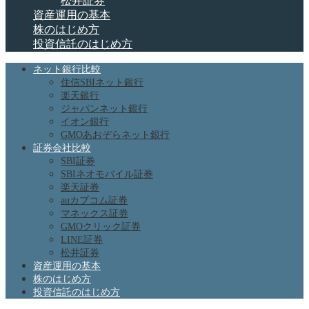
松井証券
資産運用の基本
株のはじめ方
投資信託のはじめ方
ネット銀行比較
住信SBIネット銀行
楽天銀行
ジャパンネット銀行
イオン銀行
GMOあおぞらネット銀行
証券会社比較
SBI証券
SBIネオモバイル証券
楽天証券
auカブコム証券
マネックス証券
GMOクリック証券
LINE証券
松井証券
資産運用の基本
株のはじめ方
投資信託のはじめ方