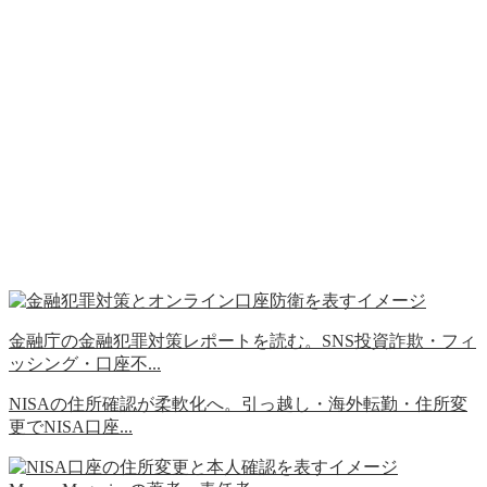
金融庁の金融犯罪対策レポートを読む。SNS投資詐欺・フィ
ッシング・口座不...
NISAの住所確認が柔軟化へ。引っ越し・海外転勤・住所変
更でNISA口座...