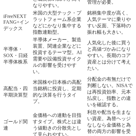
管理が必要。
なりやすい。
米国の大型テック・プ
銘柄集中度が高く、
iFreeNEXT
ラットフォーム系企業
人気テーマに乗りや
FANG+イン
などにかなり集中する
すい反面、下落時の
デックス
指数連動型。
振れ幅も大きい。
半導体メーカー、製造
人気化した後に買う
装置、関連企業などに
半導体・
と高値づかみになり
投資するテーマ型。AI
SOX・日経
やすい。長期のコア
需要や設備投資サイク
半導体株系
資産とは分けて考え
ルの影響を受けやす
たい。
い。
分配金の有無だけで
米国株や日本株の高配
判断しない。NISAで
高配当・四
当銘柄に投資し、定期
は再投資効率、元本
半期決算型
的な決算を行うタイ
払戻し、指数との違
プ。
いを確認する。
利息や配当を生まな
金価格への連動を目指
い資産。為替ヘッジ
ゴールド関
すタイプ。株式とは違
なしなら金価格と為
連
う値動きの分散先とし
替の両方の影響を受
て見られやすい。