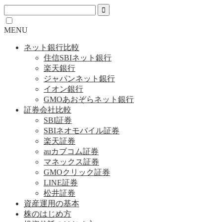
MENU
ネット銀行比較
住信SBIネット銀行
楽天銀行
ジャパンネット銀行
イオン銀行
GMOあおぞらネット銀行
証券会社比較
SBI証券
SBIネオモバイル証券
楽天証券
auカブコム証券
マネックス証券
GMOクリック証券
LINE証券
松井証券
資産運用の基本
株のはじめ方