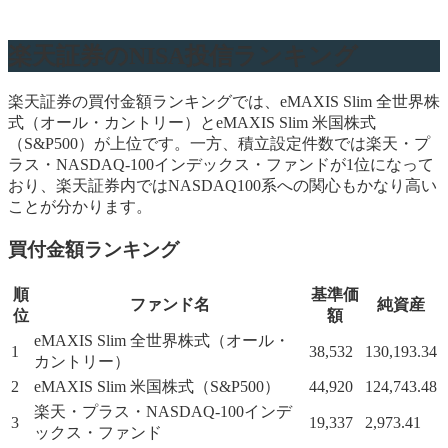
楽天証券のNISA投信ランキング
楽天証券の買付金額ランキングでは、eMAXIS Slim 全世界株
式（オール・カントリー）とeMAXIS Slim 米国株式
（S&P500）が上位です。一方、積立設定件数では楽天・プ
ラス・NASDAQ-100インデックス・ファンドが1位になって
おり、楽天証券内ではNASDAQ100系への関心もかなり高い
ことが分かります。
買付金額ランキング
順
基準価
ファンド名
純資産
位
額
eMAXIS Slim 全世界株式（オール・
1
38,532
130,193.34
カントリー）
2
eMAXIS Slim 米国株式（S&P500）
44,920
124,743.48
楽天・プラス・NASDAQ-100インデ
3
19,337
2,973.41
ックス・ファンド