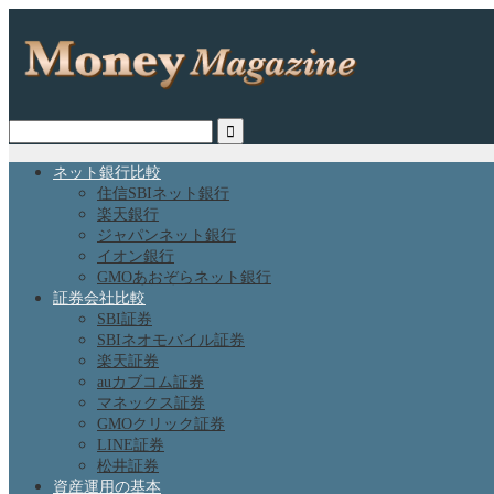
ネット銀行比較
住信SBIネット銀行
楽天銀行
ジャパンネット銀行
イオン銀行
GMOあおぞらネット銀行
証券会社比較
SBI証券
SBIネオモバイル証券
楽天証券
auカブコム証券
マネックス証券
GMOクリック証券
LINE証券
松井証券
資産運用の基本