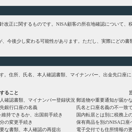
指針改正に関するものです。NISA顧客の所在地確認について
が、今後少し変わる可能性があります。ただし、実際にどの書
です。住所、氏名、本人確認書類、マイナンバー、出金先口座に
すること
人確認書類、マイナンバー登録状況
郵送物や重要通知が届か
先銀行口座の名義
氏名と口座名義の不一致
座を維持できるか、出国前手続き
国内転居とは別に税務上
分の変更手続き
保有商品を別のNISA口
要な書類、本人確認の再提出
電子交付でも住所情報の