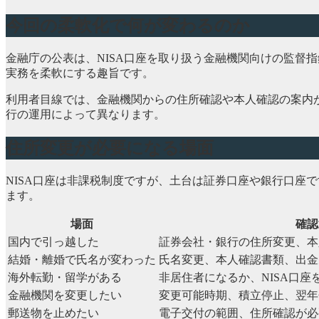
今回の柔軟化で何が変わるのか
金融庁の公表は、NISA口座を取り扱う金融機関向けの監督
実務を柔軟にする趣旨です。
利用者目線では、金融機関からの住所確認や本人確認の案内
行の運用によって異なります。
住所変更が必要になる場面
NISA口座は非課税制度ですが、土台は証券口座や銀行口座
ます。
場面
確認
国内で引っ越した
証券会社・銀行の住所変更、本
結婚・離婚で氏名が変わった
氏名変更、本人確認書類、出金
海外転勤・留学がある
非居住者になるか、NISA口
金融機関を変更したい
変更可能時期、積立停止、翌年
郵送物を止めたい
電子交付の範囲、住所確認が必