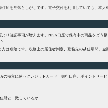
録住所を見落としがちです。電子交付を利用していても、本人
より確認事項が増えます。NISA口座で保有中の商品をどう
い。
え方は危険です。税務上の居住者判定、勤務先の赴任期間、金
SAの積立に使うクレジットカード、銀行口座、ポイントサー
住所と一致しているか