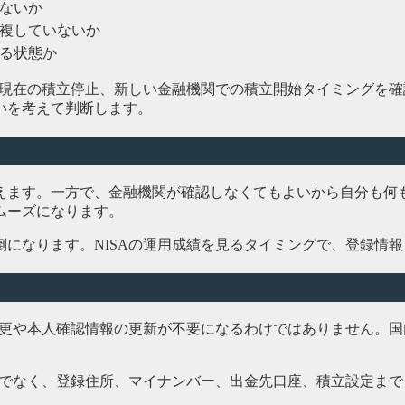
ないか
複していないか
る状態か
、現在の積立停止、新しい金融機関での積立開始タイミングを確
いを考えて判断します。
えます。一方で、金融機関が確認しなくてもよいから自分も何
ムーズになります。
になります。NISAの運用成績を見るタイミングで、登録情報
変更や本人確認情報の更新が不要になるわけではありません。
けでなく、登録住所、マイナンバー、出金先口座、積立設定ま