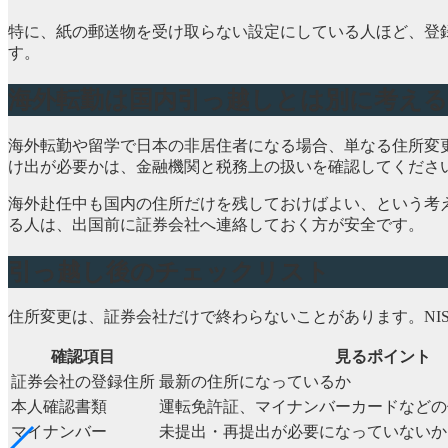
特に、紙の郵送物を受け取らない設定にしている人ほど、登
す。
海外転勤は国内引っ越しとは別に考える
海外転勤や留学で日本の非居住者になる場合、単なる住所変更
け出が必要かは、金融機関と税務上の扱いを確認してくださ
海外赴任中も国内の住所だけを残しておけばよい、という考
る人は、出国前に証券会社へ連絡しておく方が安全です。
引っ越し後のチェックリスト
住所変更は、証券会社だけで終わらないことがあります。NI
確認項目
見るポイント
証券会社の登録住所
最新の住所になっているか
本人確認書類
運転免許証、マイナンバーカードなどの
マイナンバー
未提出・再提出が必要になっていないか