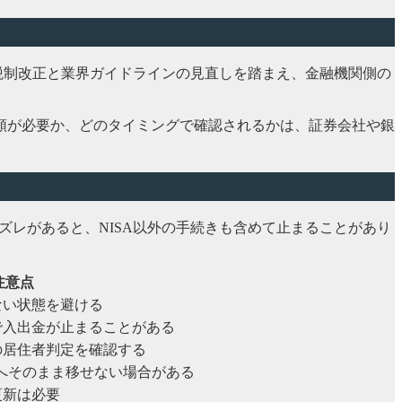
、税制改正と業界ガイドラインの見直しを踏まえ、金融機関側の
類が必要か、どのタイミングで確認されるかは、証券会社や銀
ズレがあると、NISA以外の手続きも含めて止まることがあり
注意点
ない状態を避ける
で入出金が止まることがある
の居住者判定を確認する
座へそのまま移せない場合がある
更新は必要