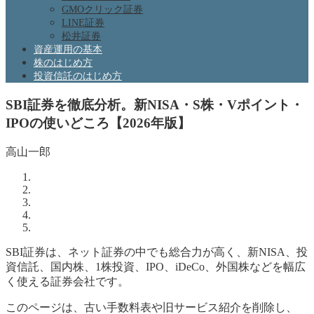
GMOクリック証券
LINE証券
松井証券
資産運用の基本
株のはじめ方
投資信託のはじめ方
SBI証券を徹底分析。新NISA・S株・Vポイント・
IPOの使いどころ【2026年版】
高山一郎
SBI証券は、ネット証券の中でも総合力が高く、新NISA、投
資信託、国内株、1株投資、IPO、iDeCo、外国株などを幅広
く使える証券会社です。
このページは、古い手数料表や旧サービス紹介を削除し、