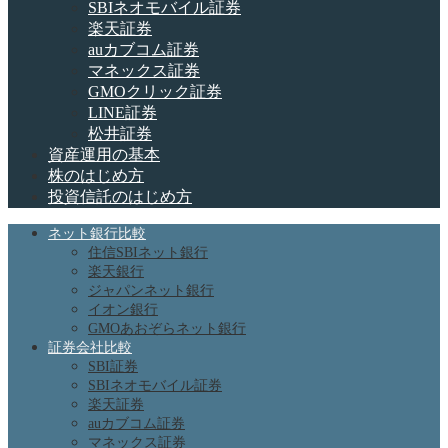
SBIネオモバイル証券
楽天証券
auカブコム証券
マネックス証券
GMOクリック証券
LINE証券
松井証券
資産運用の基本
株のはじめ方
投資信託のはじめ方
ネット銀行比較
住信SBIネット銀行
楽天銀行
ジャパンネット銀行
イオン銀行
GMOあおぞらネット銀行
証券会社比較
SBI証券
SBIネオモバイル証券
楽天証券
auカブコム証券
マネックス証券