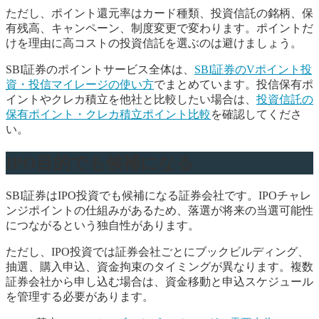
ただし、ポイント還元率はカード種類、投資信託の銘柄、保
有残高、キャンペーン、制度変更で変わります。ポイントだ
けを理由に高コストの投資信託を選ぶのは避けましょう。
SBI証券のポイントサービス全体は、
SBI証券のVポイント投
資・投信マイレージの使い方
でまとめています。投信保有ポ
イントやクレカ積立を他社と比較したい場合は、
投資信託の
保有ポイント・クレカ積立ポイント比較
を確認してくださ
い。
IPO目的でも候補になる
SBI証券はIPO投資でも候補になる証券会社です。IPOチャレ
ンジポイントの仕組みがあるため、落選が将来の当選可能性
につながるという独自性があります。
ただし、IPO投資では証券会社ごとにブックビルディング、
抽選、購入申込、資金拘束のタイミングが異なります。複数
証券会社から申し込む場合は、資金移動と申込スケジュール
を管理する必要があります。