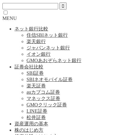
MENU
ネット銀行比較
住信SBIネット銀行
楽天銀行
ジャパンネット銀行
イオン銀行
GMOあおぞらネット銀行
証券会社比較
SBI証券
SBIネオモバイル証券
楽天証券
auカブコム証券
マネックス証券
GMOクリック証券
LINE証券
松井証券
資産運用の基本
株のはじめ方