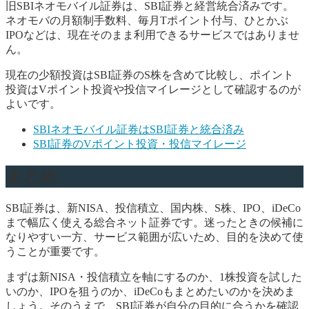
旧SBIネオモバイル証券は、SBI証券と経営統合済みです。
ネオモバの月額制手数料、毎月Tポイント付与、ひとかぶ
IPOなどは、現在そのまま利用できるサービスではありませ
ん。
現在の少額投資はSBI証券のS株を含めて比較し、ポイント
投資はVポイント投資や投信マイレージとして確認するのが
よいです。
SBIネオモバイル証券はSBI証券と統合済み
SBI証券のVポイント投資・投信マイレージ
まとめ
SBI証券は、新NISA、投信積立、国内株、S株、IPO、iDeCo
まで幅広く使える総合ネット証券です。迷ったときの候補に
なりやすい一方、サービス範囲が広いため、目的を決めて使
うことが重要です。
まずは新NISA・投信積立を軸にするのか、1株投資を試した
いのか、IPOを狙うのか、iDeCoもまとめたいのかを決めま
しょう。そのうえで、SBI証券が自分の目的に合うかを確認