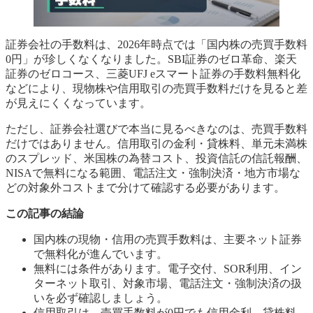
証券会社の手数料は、2026年時点では「国内株の売買手数料
0円」が珍しくなくなりました。SBI証券のゼロ革命、楽天
証券のゼロコース、三菱UFJ eスマート証券の手数料無料化
などにより、現物株や信用取引の売買手数料だけを見ると差
が見えにくくなっています。
ただし、証券会社選びで本当に見るべきなのは、売買手数料
だけではありません。信用取引の金利・貸株料、単元未満株
のスプレッド、米国株の為替コスト、投資信託の信託報酬、
NISAで無料になる範囲、電話注文・強制決済・地方市場な
どの対象外コストまで分けて確認する必要があります。
この記事の結論
国内株の現物・信用の売買手数料は、主要ネット証券
で無料化が進んでいます。
無料には条件があります。電子交付、SOR利用、イン
ターネット取引、対象市場、電話注文・強制決済の扱
いを必ず確認しましょう。
信用取引は、売買手数料が0円でも信用金利、貸株料、