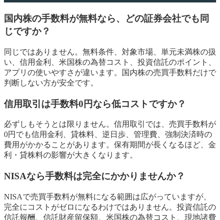
国内株の手数料が無料なら、どの証券会社でも同
じですか？
同じではありません。無料条件、対象市場、単元未満株の扱
い、信用金利、米国株の為替コスト、投資信託のポイント、
アプリの使いやすさが違います。国内株の売買手数料だけで
判断しない方が安全です。
信用取引は手数料0円なら低コストですか？
必ずしもそうとは限りません。信用取引では、売買手数料が
0円でも信用金利、貸株料、逆日歩、管理費、強制決済時の
費用がかかることがあります。保有期間が長くなるほど、金
利・貸株料の影響が大きくなります。
NISAなら手数料は完全にかかりませんか？
NISAで売買手数料が無料になる範囲は広がっていますが、
完全にコストがゼロになるわけではありません。投資信託の
信託報酬、信託財産留保額、米国株の為替コスト、現地諸費