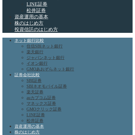
LINE証券
松井証券
資産運用の基本
株のはじめ方
投資信託のはじめ方
ネット銀行比較
住信SBIネット銀行
楽天銀行
ジャパンネット銀行
イオン銀行
GMOあおぞらネット銀行
証券会社比較
SBI証券
SBIネオモバイル証券
楽天証券
auカブコム証券
マネックス証券
GMOクリック証券
LINE証券
松井証券
資産運用の基本
株のはじめ方