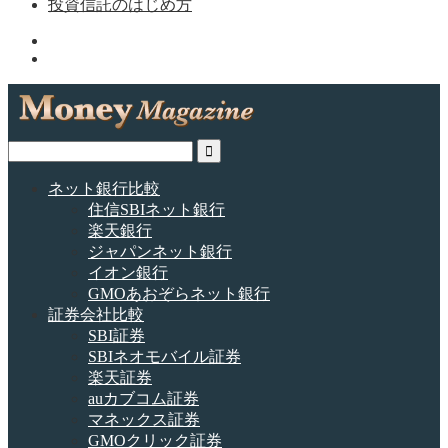
投資信託のはじめ方
ネット銀行比較
住信SBIネット銀行
楽天銀行
ジャパンネット銀行
イオン銀行
GMOあおぞらネット銀行
証券会社比較
SBI証券
SBIネオモバイル証券
楽天証券
auカブコム証券
マネックス証券
GMOクリック証券