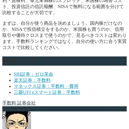
利・貸株料、単元未満株のスプレッド、米国株の為替コス
ト、投資信託の信託報酬、NISAで無料になる範囲を分けて
比較することが大切です。
まずは、自分が使う商品を決めましょう。国内株だけなの
か、NISAで投信積立をするのか、米国株も買うのか、信用
取引や優待クロスまで使うのかで、見るべきコストは変わり
ます。手数料ランキングではなく、自分の使い方に合う実質
コストで比較してください。
参考リンク
SBI証券：ゼロ革命
楽天証券：手数料
マネックス証券：手数料・費用
三菱UFJ eスマート証券：手数料
手数料
証券会社
ABOUT ME