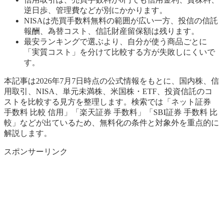
逆日歩、管理費などが別にかかります。
NISAは売買手数料無料の範囲が広い一方、投信の信託
報酬、為替コスト、信託財産留保額は残ります。
最安ランキングで選ぶより、自分が使う商品ごとに
「実質コスト」を分けて比較する方が失敗しにくいで
す。
本記事は2026年7月7日時点の公式情報をもとに、国内株、信
用取引、NISA、単元未満株、米国株・ETF、投資信託のコ
ストを比較する見方を整理します。検索では「ネット証券
手数料 比較 信用」「楽天証券 手数料」「SBI証券 手数料 比
較」などが出ているため、無料化の条件と対象外を重点的に
解説します。
スポンサーリンク