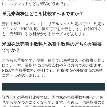
用、スプレッドなどは確認が必要です。
単元未満株はどこを比較すべきですか？
売買手数料、スプレッド、リアルタイム約定の可否、約定タ
イミング、NISA対応、積立可否を比較します。買付0円で
も、売却時に手数料がかかるサービスがあります。
米国株は売買手数料と為替手数料のどちらが重要
ですか？
どちらも重要です。少額・積立では為替コストの影響が見え
にくい一方、長期的には売買回数や入金方法で差が出ます。
NISAで売買手数料が無料でも、円貨決済や外貨決済の為替
コストは確認しましょう。
まとめ
証券会社の手数料比較では、国内株の売買手数料0円だけを
見ても差がつきにくくなっています。今後は、信用取引の金