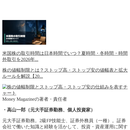
米国株の取引時間は日本時間でいつ？夏時間・冬時間・時間
外取引を2026年...
株の値幅制限とは？ストップ高・ストップ安の値幅表と拡大
ルールを解説【20...
Money Magazineの著者・責任者
・高山一郎（元大手証券勤務、個人投資家）
元大手証券勤務。2級FP技能士、証券外務員（一種）。証券
会社で働いた知識と経験を活かして、投資・資産運用に関す