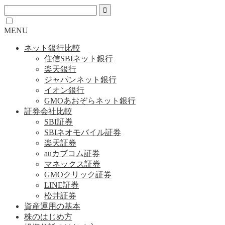
MENU
ネット銀行比較
住信SBIネット銀行
楽天銀行
ジャパンネット銀行
イオン銀行
GMOあおぞらネット銀行
証券会社比較
SBI証券
SBIネオモバイル証券
楽天証券
auカブコム証券
マネックス証券
GMOクリック証券
LINE証券
松井証券
資産運用の基本
株のはじめ方