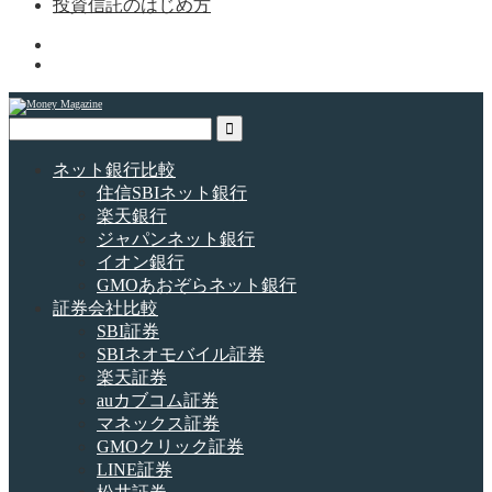
投資信託のはじめ方
ネット銀行比較
住信SBIネット銀行
楽天銀行
ジャパンネット銀行
イオン銀行
GMOあおぞらネット銀行
証券会社比較
SBI証券
SBIネオモバイル証券
楽天証券
auカブコム証券
マネックス証券
GMOクリック証券
LINE証券