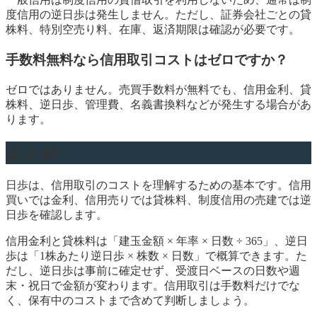
度信用の逆日歩は発生しません。ただし、証券会社ごとの貸
株料、特別空売り料、在庫、返済期限は確認が必要です。
手数料無料なら信用取引コストはゼロですか？
ゼロではありません。売買手数料が無料でも、信用金利、貸
株料、逆日歩、管理費、名義書換料などが発生する場合があ
ります。
まとめ
日歩は、信用取引のコストを理解するための基本です。信用
買いでは金利、信用売りでは貸株料、制度信用の売建では逆
日歩を確認します。
信用金利と貸株料は「建玉金額 × 年率 × 日数 ÷ 365」、逆日
歩は「1株あたり逆日歩 × 株数 × 日数」で概算できます。た
だし、逆日歩は事前に確定せず、受渡日ベースの日数や週
末・祝日で金額が変わります。信用取引は手数料だけでな
く、保有中のコストまで含めて判断しましょう。