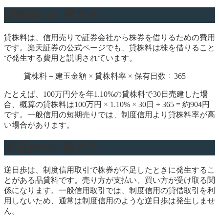
貸株料の計算方法
貸株料は、信用売りで証券会社から株券を借りるための費用
です。楽天証券の公式ページでも、貸株料は株を借りること
で発生する費用と説明されています。
貸株料 = 建玉金額 × 貸株料率 × 保有日数 ÷ 365
たとえば、100万円分を年1.10%の貸株料で30日売建した場
合、概算の貸株料は100万円 × 1.10% × 30日 ÷ 365 = 約904円
です。一般信用の短期売りでは、制度信用より貸株料率が高
い場合があります。
逆日歩の計算方法
逆日歩は、制度信用取引で株券が不足したときに発生するこ
とがある品貸料です。売り方が支払い、買い方が受け取る関
係になります。一般信用取引では、制度信用の貸借取引を利
用しないため、通常は制度信用のような逆日歩は発生しませ
ん。