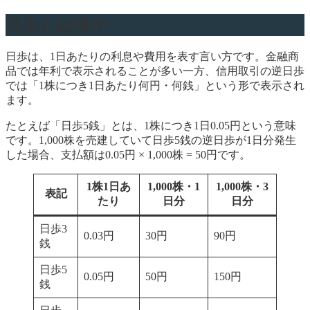
日歩とは何か
日歩は、1日あたりの利息や費用を表す言い方です。金融商
品では年利で表示されることが多い一方、信用取引の逆日歩
では「1株につき1日あたり何円・何銭」という形で表示され
ます。
たとえば「日歩5銭」とは、1株につき1日0.05円という意味
です。1,000株を売建していて日歩5銭の逆日歩が1日分発生
した場合、支払額は0.05円 × 1,000株 = 50円です。
1株1日あ
1,000株・1
1,000株・3
表記
たり
日分
日分
日歩3
0.03円
30円
90円
銭
日歩5
0.05円
50円
150円
銭