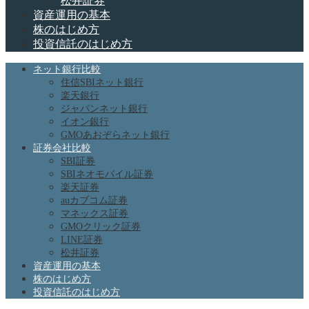
松井証券
資産運用の基本
株のはじめ方
投資信託のはじめ方
ネット銀行比較
住信SBIネット銀行
楽天銀行
ジャパンネット銀行
イオン銀行
GMOあおぞらネット銀行
証券会社比較
SBI証券
SBIネオモバイル証券
楽天証券
auカブコム証券
マネックス証券
GMOクリック証券
LINE証券
松井証券
資産運用の基本
株のはじめ方
投資信託のはじめ方