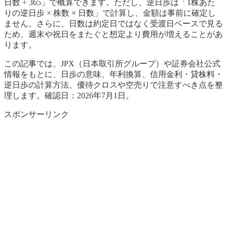
日数 ÷ 365」で概算できます。ただし、逆日歩は「1株あた
りの逆日歩 × 株数 × 日数」で計算し、金額は事前に確定し
ません。さらに、日数は約定日ではなく受渡日ベースで見る
ため、週末や祝日をまたぐと想定より費用が増えることがあ
ります。
この記事では、JPX（日本取引所グループ）や証券会社公式
情報をもとに、日歩の意味、年利換算、信用金利・貸株料・
逆日歩の計算方法、優待クロスや空売りで注意すべき点を整
理します。確認日：2026年7月1日。
スポンサーリンク