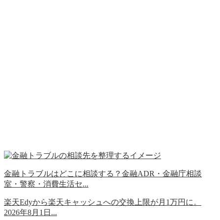
金融トラブルはどこに相談する？金融ADR・金融庁相談
室・警察・消費生活セ...
楽天Edyから楽天キャッシュへの交換上限が月1万円に。
2026年8月1日...