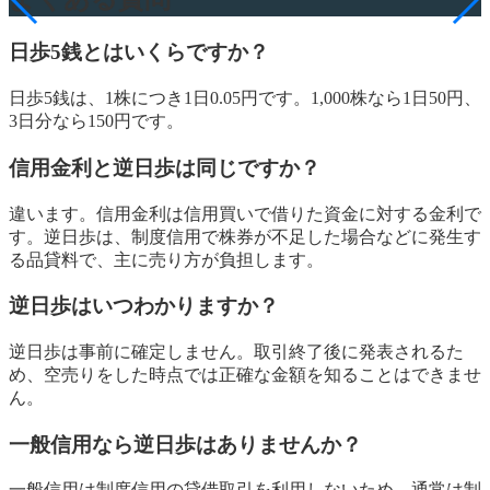
日歩5銭とはいくらですか？
日歩5銭は、1株につき1日0.05円です。1,000株なら1日50円、
3日分なら150円です。
信用金利と逆日歩は同じですか？
違います。信用金利は信用買いで借りた資金に対する金利で
す。逆日歩は、制度信用で株券が不足した場合などに発生す
る品貸料で、主に売り方が負担します。
逆日歩はいつわかりますか？
逆日歩は事前に確定しません。取引終了後に発表されるた
め、空売りをした時点では正確な金額を知ることはできませ
ん。
一般信用なら逆日歩はありませんか？
一般信用は制度信用の貸借取引を利用しないため、通常は制