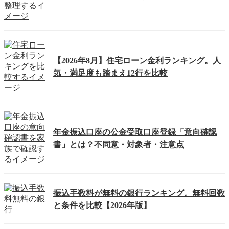
【2026年8月】住宅ローン金利ランキング。人
気・満足度も踏まえ12行を比較
年金振込口座の公金受取口座登録「意向確認
書」とは？不同意・対象者・注意点
振込手数料が無料の銀行ランキング。無料回数
と条件を比較【2026年版】