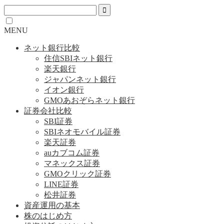
MENU
ネット銀行比較
住信SBIネット銀行
楽天銀行
ジャパンネット銀行
イオン銀行
GMOあおぞらネット銀行
証券会社比較
SBI証券
SBIネオモバイル証券
楽天証券
auカブコム証券
マネックス証券
GMOクリック証券
LINE証券
松井証券
資産運用の基本
株のはじめ方