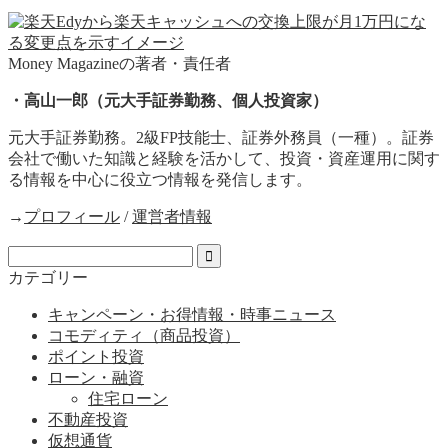
Money Magazineの著者・責任者
・高山一郎（元大手証券勤務、個人投資家）
元大手証券勤務。2級FP技能士、証券外務員（一種）。証券
会社で働いた知識と経験を活かして、投資・資産運用に関す
る情報を中心に役立つ情報を発信します。
→
プロフィール
/
運営者情報
カテゴリー
キャンペーン・お得情報・時事ニュース
コモディティ（商品投資）
ポイント投資
ローン・融資
住宅ローン
不動産投資
仮想通貨