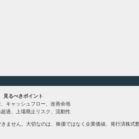
見るべきポイント
産、キャッシュフロー、改善余地
務超過、上場廃止リスク、流動性
判断はできません。大切なのは、株価ではなく企業価値、発行済株