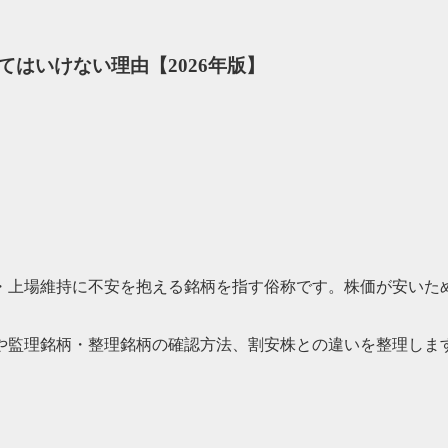
はいけない理由【2026年版】
・上場維持に不安を抱える銘柄を指す俗称です。株価が安いた
や監理銘柄・整理銘柄の確認方法、割安株との違いを整理しま