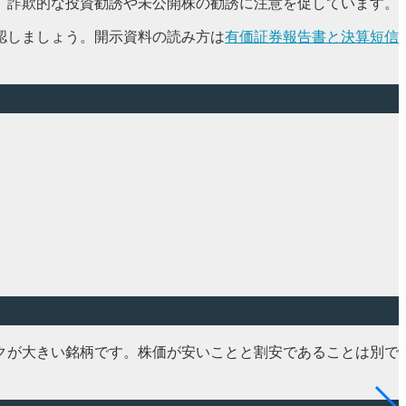
、詐欺的な投資勧誘や未公開株の勧誘に注意を促しています。
認しましょう。開示資料の読み方は
有価証券報告書と決算短信
クが大きい銘柄です。株価が安いことと割安であることは別で