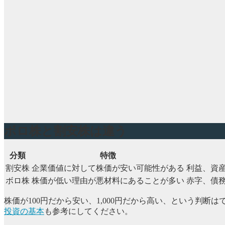
ボロ株と割安株は違う
分類
特徴
割安株
企業価値に対して株価が安い可能性がある
利益、資
ボロ株
株価が低い理由が悪材料にあることが多い
赤字、債
株価が100円だから安い、1,000円だから高い、という
投資の基本
も参考にしてください。