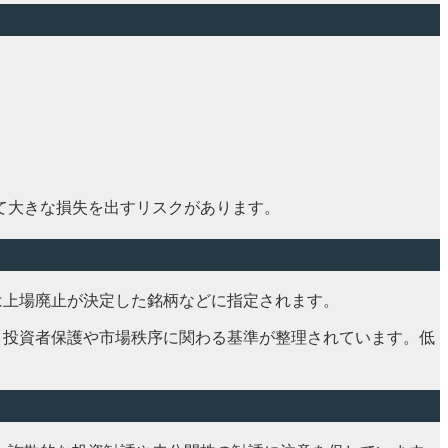
て大きな損失を出すリスクがあります。
は上場廃止が決定した銘柄などに指定されます。
、投資者保護や市場秩序に関わる基準が整理されています。低