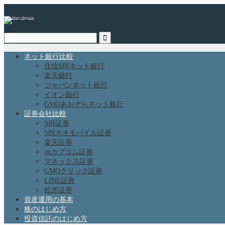
ネット銀行比較
住信SBIネット銀行
楽天銀行
ジャパンネット銀行
イオン銀行
GMOあおぞらネット銀行
証券会社比較
SBI証券
SBIネオモバイル証券
楽天証券
auカブコム証券
マネックス証券
GMOクリック証券
LINE証券
松井証券
資産運用の基本
株のはじめ方
投資信託のはじめ方