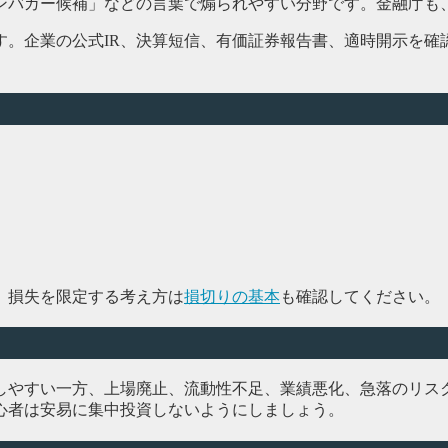
ンバガー候補」などの言葉で煽られやすい分野です。金融庁も
す。企業の公式IR、決算短信、有価証券報告書、適時開示を確
。損失を限定する考え方は
損切りの基本
も確認してください。
しやすい一方、上場廃止、流動性不足、業績悪化、急落のリス
心者は安易に集中投資しないようにしましょう。