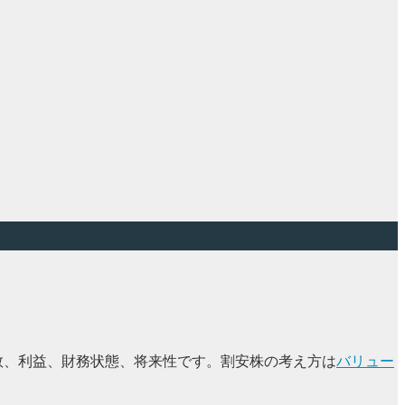
式数、利益、財務状態、将来性です。割安株の考え方は
バリュー