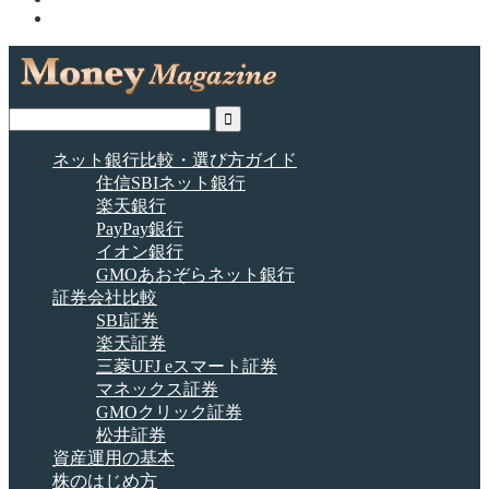
ネット銀行比較・選び方ガイド
住信SBIネット銀行
楽天銀行
PayPay銀行
イオン銀行
GMOあおぞらネット銀行
証券会社比較
SBI証券
楽天証券
三菱UFJ eスマート証券
マネックス証券
GMOクリック証券
松井証券
資産運用の基本
株のはじめ方