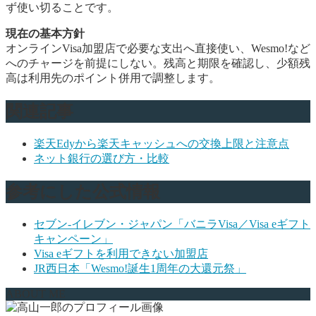
ず使い切ることです。
現在の基本方針
オンラインVisa加盟店で必要な支出へ直接使い、Wesmo!など
へのチャージを前提にしない。残高と期限を確認し、少額残
高は利用先のポイント併用で調整します。
関連記事
楽天Edyから楽天キャッシュへの交換上限と注意点
ネット銀行の選び方・比較
参考にした公式情報
セブン‐イレブン・ジャパン「バニラVisa／Visa eギフト
キャンペーン」
Visa eギフトを利用できない加盟店
JR西日本「Wesmo!誕生1周年の大還元祭」
ABOUT ME