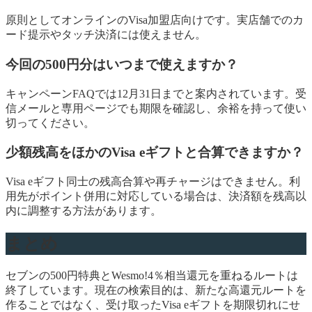
原則としてオンラインのVisa加盟店向けです。実店舗でのカ
ード提示やタッチ決済には使えません。
今回の500円分はいつまで使えますか？
キャンペーンFAQでは12月31日までと案内されています。受
信メールと専用ページでも期限を確認し、余裕を持って使い
切ってください。
少額残高をほかのVisa eギフトと合算できますか？
Visa eギフト同士の残高合算や再チャージはできません。利
用先がポイント併用に対応している場合は、決済額を残高以
内に調整する方法があります。
まとめ
セブンの500円特典とWesmo!4％相当還元を重ねるルートは
終了しています。現在の検索目的は、新たな高還元ルートを
作ることではなく、受け取ったVisa eギフトを期限切れにせ