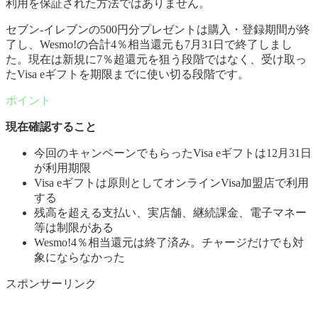
利用を保証された方法ではありません。
セブン‐イレブンの500円分プレゼントは購入・登録期間が終
了し、Wesmo!の合計4％相当還元も7月31日で終了しまし
た。現在は新規に7％超還元を狙う段階ではなく、受け取っ
たVisa eギフトを期限までに使い切る段階です。
現在確認すること
今回のキャンペーンでもらったVisa eギフトは12月31日
が利用期限
Visa eギフトは原則としてオンラインVisa加盟店で利用
する
残高を超える支払い、実店舗、継続課金、電子マネー
等は制限がある
Wesmo!4％相当還元は終了済み。チャージだけでも対
象にならなかった
スポンサーリンク