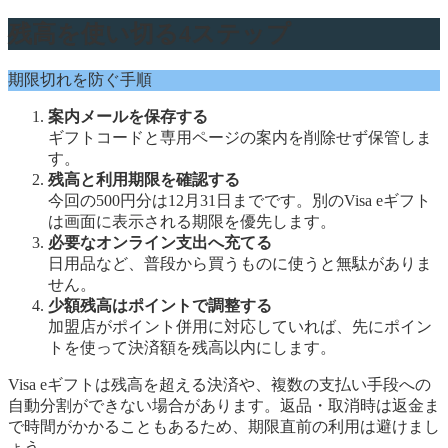
残高を使い切る4ステップ
期限切れを防ぐ手順
案内メールを保存する
ギフトコードと専用ページの案内を削除せず保管しま
す。
残高と利用期限を確認する
今回の500円分は12月31日までです。別のVisa eギフト
は画面に表示される期限を優先します。
必要なオンライン支出へ充てる
日用品など、普段から買うものに使うと無駄がありま
せん。
少額残高はポイントで調整する
加盟店がポイント併用に対応していれば、先にポイン
トを使って決済額を残高以内にします。
Visa eギフトは残高を超える決済や、複数の支払い手段への
自動分割ができない場合があります。返品・取消時は返金ま
で時間がかかることもあるため、期限直前の利用は避けまし
ょう。