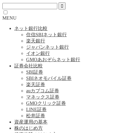
MENU
ネット銀行比較
住信SBIネット銀行
楽天銀行
ジャパンネット銀行
イオン銀行
GMOあおぞらネット銀行
証券会社比較
SBI証券
SBIネオモバイル証券
楽天証券
auカブコム証券
マネックス証券
GMOクリック証券
LINE証券
松井証券
資産運用の基本
株のはじめ方