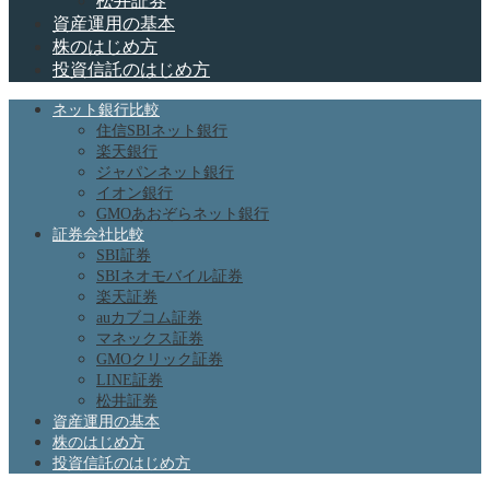
松井証券
資産運用の基本
株のはじめ方
投資信託のはじめ方
ネット銀行比較
住信SBIネット銀行
楽天銀行
ジャパンネット銀行
イオン銀行
GMOあおぞらネット銀行
証券会社比較
SBI証券
SBIネオモバイル証券
楽天証券
auカブコム証券
マネックス証券
GMOクリック証券
LINE証券
松井証券
資産運用の基本
株のはじめ方
投資信託のはじめ方