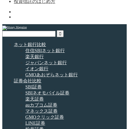
投資信託のはじめ方
ネット銀行比較
住信SBIネット銀行
楽天銀行
ジャパンネット銀行
イオン銀行
GMOあおぞらネット銀行
証券会社比較
SBI証券
SBIネオモバイル証券
楽天証券
auカブコム証券
マネックス証券
GMOクリック証券
LINE証券