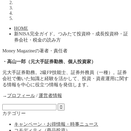
HOME
新NISA完全ガイド。つみたて投資枠・成長投資枠・証
券会社・税金の読み方
Money Magazineの著者・責任者
・高山一郎（元大手証券勤務、個人投資家）
元大手証券勤務。2級FP技能士、証券外務員（一種）。証券
会社で働いた知識と経験を活かして、投資・資産運用に関す
る情報を中心に役立つ情報を発信します。
→
プロフィール
/
運営者情報
カテゴリー
キャンペーン・お得情報・時事ニュース
コモディティ（商品投資）