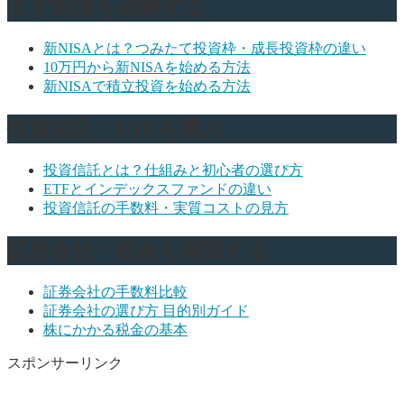
まず制度を理解する
新NISAとは？つみたて投資枠・成長投資枠の違い
10万円から新NISAを始める方法
新NISAで積立投資を始める方法
投資信託・ETFを選ぶ
投資信託とは？仕組みと初心者の選び方
ETFとインデックスファンドの違い
投資信託の手数料・実質コストの見方
証券会社・税金も確認する
証券会社の手数料比較
証券会社の選び方 目的別ガイド
株にかかる税金の基本
スポンサーリンク