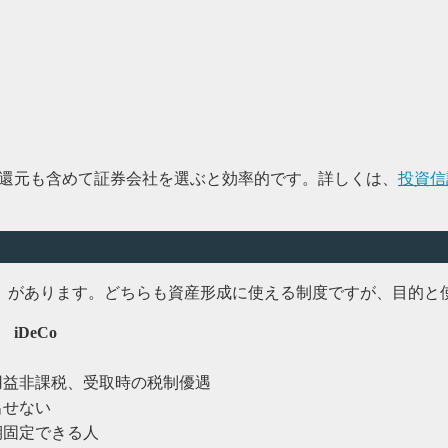
の還元も含めて証券会社を選ぶと効率的です。詳しくは、
投資信
年金）があります。どちらも資産形成に使える制度ですが、目的
iDeCo
用益非課税、受取時の税制優遇
出せない
期固定できる人