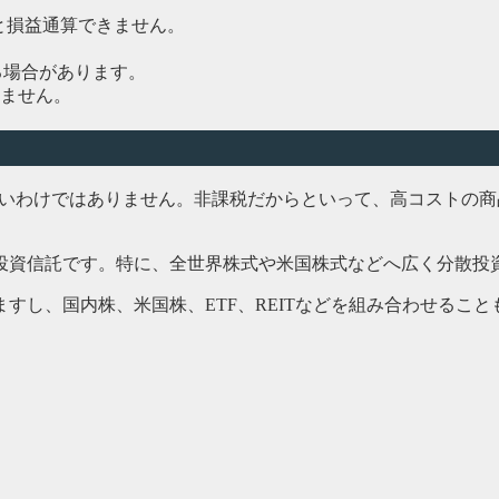
と損益通算できません。
る場合があります。
ません。
よいわけではありません。非課税だからといって、高コストの
投資信託です。特に、全世界株式や米国株式などへ広く分散投
すし、国内株、米国株、ETF、REITなどを組み合わせるこ