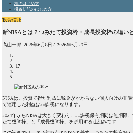
株のはじめ方
投資信託のはじめ方
投資信託
新NISAとは？つみたて投資枠・成長投資枠の違いと
高山一郎
2026年6月8日
/
2026年6月29日
17
NISAは、投資で得た利益に税金がかからない個人向けの非
て運用した利益は非課税になります。
2024年からNISAは大きく変わり、非課税保有期間は無期限
たて投資枠」と「成長投資枠」を併用する仕組みです。
この記事では、2026年時点のNISAの基本、つみたて投資枠