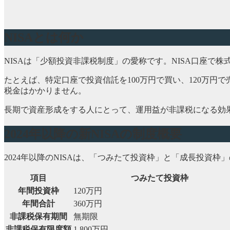
NISAとは何か
NISAは「少額投資非課税制度」の愛称です。NISA口座
たとえば、特定口座で投資信託を100万円で買い、120万円で
税金はかかりません。
長期で資産形成をする人にとって、運用益が非課税になる効
2024年以降の新NISAの制度概要
2024年以降のNISAは、「つみたて投資枠」と「成長投資
項目
つみたて投資枠
年間投資枠
120万円
年間合計
360万円
非課税保有期間
無期限
非課税保有限度額
1,800万円