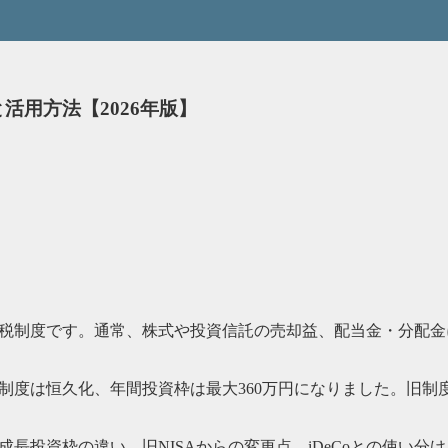
活用方法【2026年版】
課税制度です。通常、株式や投資信託の売却益、配当金・分配金に
、制度は恒久化、年間投資枠は最大360万円になりました。旧制度
と成長投資枠の違い、旧NISAからの変更点、iDeCoとの使い