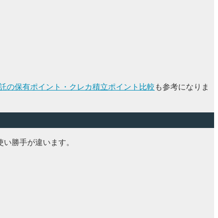
託の保有ポイント・クレカ積立ポイント比較
も参考になりま
と使い勝手が違います。