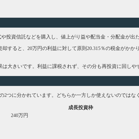
で株式や投資信託などを購入し、値上がり益や配当金・分配金が
売却すると、20万円の利益に対して原則20.315％の税金がか
果は大きいです。利益に課税されず、その分も再投資に回しや
枠」の2つに分かれています。どちらか一方しか使えないのでは
成長投資枠
240万円