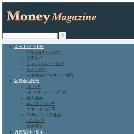
ネット銀行比較
住信SBIネット銀行
楽天銀行
ジャパンネット銀行
イオン銀行
GMOあおぞらネット銀行
証券会社比較
SBI証券
SBIネオモバイル証券
楽天証券
auカブコム証券
マネックス証券
GMOクリック証券
LINE証券
松井証券
資産運用の基本