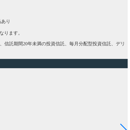
品あり
になります。
柄、信託期間20年未満の投資信託、毎月分配型投資信託、デリ