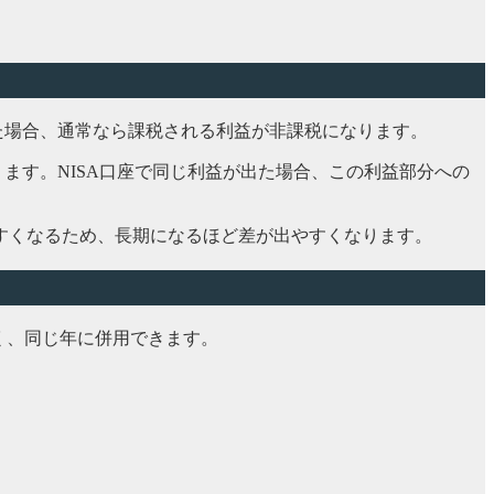
出た場合、通常なら課税される利益が非課税になります。
かります。NISA口座で同じ利益が出た場合、この利益部分への
すくなるため、長期になるほど差が出やすくなります。
なく、同じ年に併用できます。