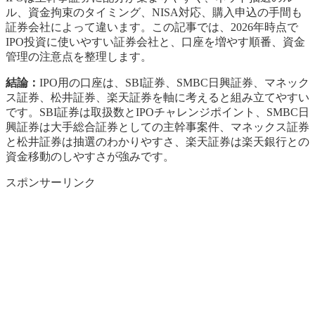
ル、資金拘束のタイミング、NISA対応、購入申込の手間も
証券会社によって違います。この記事では、2026年時点で
IPO投資に使いやすい証券会社と、口座を増やす順番、資金
管理の注意点を整理します。
結論：
IPO用の口座は、SBI証券、SMBC日興証券、マネック
ス証券、松井証券、楽天証券を軸に考えると組み立てやすい
です。SBI証券は取扱数とIPOチャレンジポイント、SMBC日
興証券は大手総合証券としての主幹事案件、マネックス証券
と松井証券は抽選のわかりやすさ、楽天証券は楽天銀行との
資金移動のしやすさが強みです。
スポンサーリンク