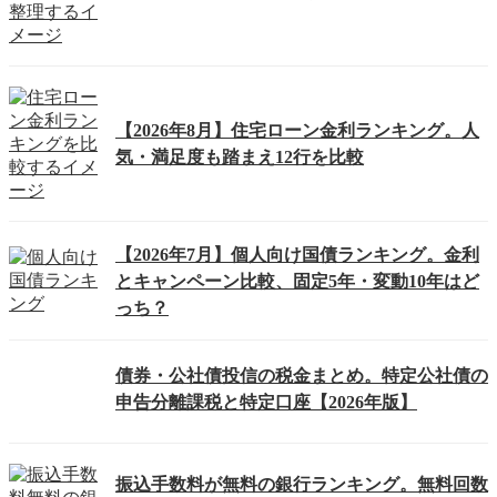
【2026年8月】住宅ローン金利ランキング。人
気・満足度も踏まえ12行を比較
【2026年7月】個人向け国債ランキング。金利
とキャンペーン比較、固定5年・変動10年はど
っち？
債券・公社債投信の税金まとめ。特定公社債の
申告分離課税と特定口座【2026年版】
振込手数料が無料の銀行ランキング。無料回数