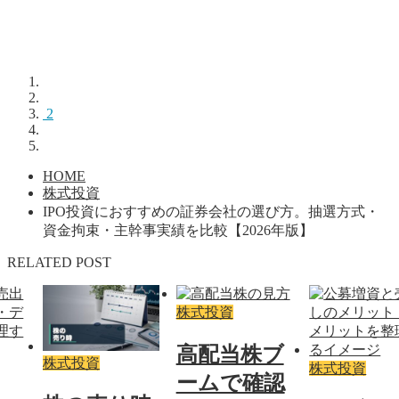
2
HOME
株式投資
IPO投資におすすめの証券会社の選び方。抽選方式・
資金拘束・主幹事実績を比較【2026年版】
RELATED POST
株式投資
高配当株ブ
株式投資
株式投資
ームで確認