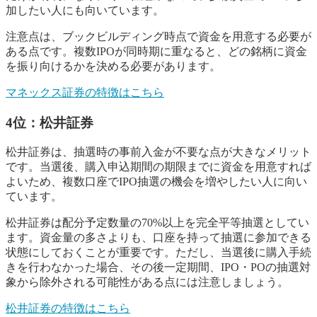
加したい人にも向いています。
注意点は、ブックビルディング時点で資金を用意する必要が
ある点です。複数IPOが同時期に重なると、どの銘柄に資金
を振り向けるかを決める必要があります。
マネックス証券の特徴はこちら
4位：松井証券
松井証券は、抽選時の事前入金が不要な点が大きなメリット
です。当選後、購入申込期間の期限までに資金を用意すれば
よいため、複数口座でIPO抽選の機会を増やしたい人に向い
ています。
松井証券は配分予定数量の70%以上を完全平等抽選としてい
ます。資金量の多さよりも、口座を持って抽選に参加できる
状態にしておくことが重要です。ただし、当選後に購入手続
きを行わなかった場合、その後一定期間、IPO・POの抽選対
象から除外される可能性がある点には注意しましょう。
松井証券の特徴はこちら