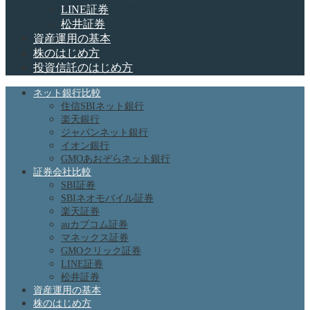
LINE証券
松井証券
資産運用の基本
株のはじめ方
投資信託のはじめ方
ネット銀行比較
住信SBIネット銀行
楽天銀行
ジャパンネット銀行
イオン銀行
GMOあおぞらネット銀行
証券会社比較
SBI証券
SBIネオモバイル証券
楽天証券
auカブコム証券
マネックス証券
GMOクリック証券
LINE証券
松井証券
資産運用の基本
株のはじめ方