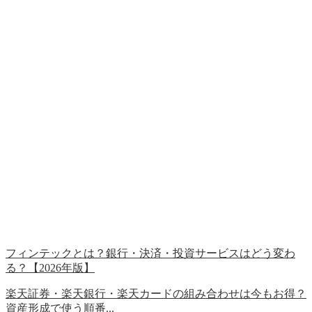
フィンテックとは？銀行・決済・投資サービスはどう変わ
る？【2026年版】
楽天証券・楽天銀行・楽天カードの組み合わせは今もお得？
資産形成で使う順番...