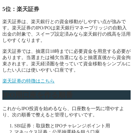
5位：楽天証券
楽天証券は、楽天銀行との資金移動がしやすい点が強みで
す。楽天証券のIPO/POは楽天銀行マネーブリッジの自動入
出金の対象で、スイープ設定済みなら楽天銀行の残高を活用
しやすくなります。
楽天証券では、抽選日18時までに必要資金を用意する必要が
あります。当選または補欠当選になると抽選直後から資金拘
束されます。楽天経済圏を使っていて資金移動をシンプルに
したい人には使いやすい口座です。
楽天証券の特徴はこちら
IPO用口座を作る順番
これからIPO投資を始めるなら、口座数を一気に増やすよ
り、次の順番で整えると管理しやすいです。
SBI証券：取扱数とIPOチャレンジポイント用
マネックス証券：公平抽選枠を狙う口座