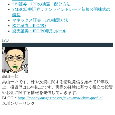
SBI証券：IPOの抽選・配分方法
SMBC日興証券：オンライントレード新規公開株式の
特長
マネックス証券：IPO抽選方法
松井証券：IPO/PO
楽天証券：IPO/PO取引ルール
IPO
ABOUT ME
高山一郎
高山一郎です。株や投資に関する情報発信を始めて10年以
上、投資歴は15年以上です。実際の経験に基づく役立つ投資
やお金に関する情報を発信していきます。
BLOG：
https://money-magazine.org/takayama-ichiro-profile/
スポンサーリンク