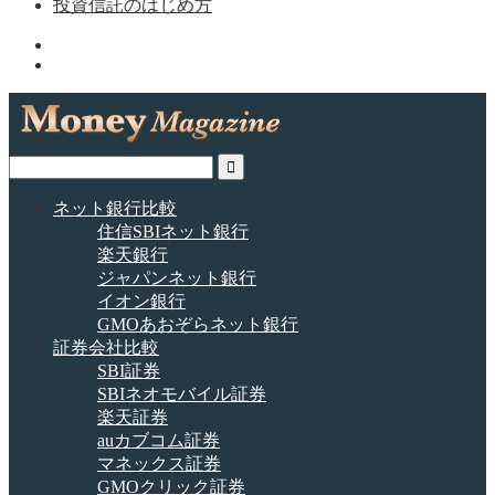
投資信託のはじめ方
ネット銀行比較
住信SBIネット銀行
楽天銀行
ジャパンネット銀行
イオン銀行
GMOあおぞらネット銀行
証券会社比較
SBI証券
SBIネオモバイル証券
楽天証券
auカブコム証券
マネックス証券
GMOクリック証券