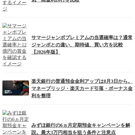
サマージャンボプレミアムの当選確率は？通常
ジャンボとの違い、期待値、買い方を比較
【2026年版】
楽天銀行の普通預金金利アップは8月3日から。
マネーブリッジ・楽天カード引落・ボーナス金
利を整理
みずほ銀行の6ヵ月定期預金キャンペーンを解
説。最大3万円相当を狙う条件と注意点