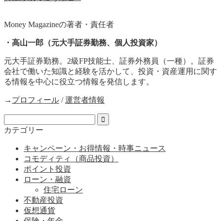
Money Magazineの著者・責任者
・高山一郎（元大手証券勤務、個人投資家）
元大手証券勤務。2級FP技能士、証券外務員（一種）。証券
会社で働いた知識と経験を活かして、投資・資産運用に関す
る情報を中心に役立つ情報を発信します。
→
プロフィール
/
運営者情報
カテゴリー
キャンペーン・お得情報・時事ニュース
コモディティ（商品投資）
ポイント投資
ローン・融資
住宅ローン
不動産投資
仮想通貨
保険・年金