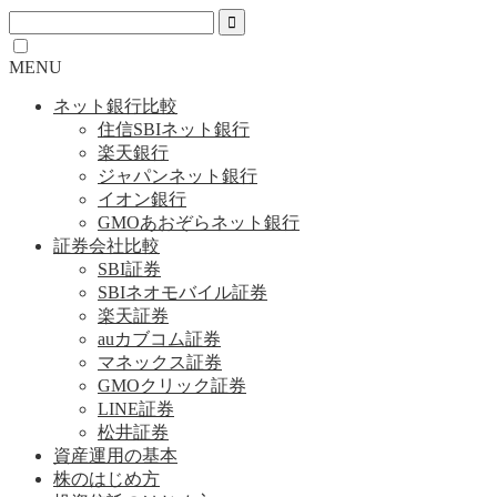
MENU
ネット銀行比較
住信SBIネット銀行
楽天銀行
ジャパンネット銀行
イオン銀行
GMOあおぞらネット銀行
証券会社比較
SBI証券
SBIネオモバイル証券
楽天証券
auカブコム証券
マネックス証券
GMOクリック証券
LINE証券
松井証券
資産運用の基本
株のはじめ方