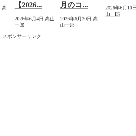
【2026...
月のコ...
日
高
2026年6月10
山一郎
2026年6月4日
高山
2026年6月20日
高
一郎
山一郎
スポンサーリンク