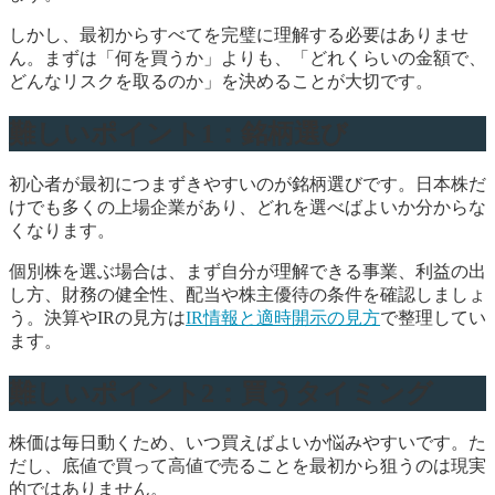
しかし、最初からすべてを完璧に理解する必要はありませ
ん。まずは「何を買うか」よりも、「どれくらいの金額で、
どんなリスクを取るのか」を決めることが大切です。
難しいポイント1：銘柄選び
初心者が最初につまずきやすいのが銘柄選びです。日本株だ
けでも多くの上場企業があり、どれを選べばよいか分からな
くなります。
個別株を選ぶ場合は、まず自分が理解できる事業、利益の出
し方、財務の健全性、配当や株主優待の条件を確認しましょ
う。決算やIRの見方は
IR情報と適時開示の見方
で整理してい
ます。
難しいポイント2：買うタイミング
株価は毎日動くため、いつ買えばよいか悩みやすいです。た
だし、底値で買って高値で売ることを最初から狙うのは現実
的ではありません。