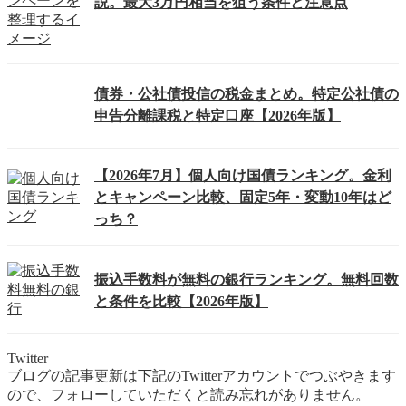
説。最大3万円相当を狙う条件と注意点
債券・公社債投信の税金まとめ。特定公社債の
申告分離課税と特定口座【2026年版】
【2026年7月】個人向け国債ランキング。金利
とキャンペーン比較、固定5年・変動10年はど
っち？
振込手数料が無料の銀行ランキング。無料回数
と条件を比較【2026年版】
Twitter
ブログの記事更新は下記のTwitterアカウントでつぶやきます
ので、フォローしていただくと読み忘れがありません。