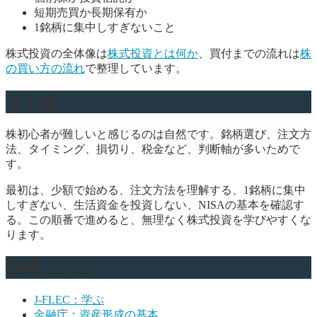
短期売買か長期保有か
1銘柄に集中しすぎないこと
株式投資の全体像は
株式投資とは何か
、買付までの流れは
株
の買い方の流れ
で整理しています。
まとめ
株初心者が難しいと感じるのは自然です。銘柄選び、注文方
法、タイミング、損切り、税金など、判断軸が多いためで
す。
最初は、少額で始める、注文方法を理解する、1銘柄に集中
しすぎない、生活資金を投資しない、NISAの基本を確認す
る。この順番で進めると、無理なく株式投資を学びやすくな
ります。
参考リンク
J-FLEC：学ぶ
金融庁：資産形成の基本