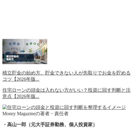
積立貯金の始め方。貯金できない人が先取りでお金を貯める
コツ【2026年版...
住宅ローンの頭金は入れない方がいい？投資に回す判断と注
意点【2026年版...
Money Magazineの著者・責任者
・高山一郎（元大手証券勤務、個人投資家）