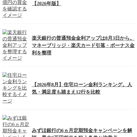
【2026年版】
楽天銀行の普通預金金利アップは8月3日から。
マネーブリッジ・楽天カード引落・ボーナス金
利を整理
【2026年8月】住宅ローン金利ランキング。人
気・満足度も踏まえ12行を比較
みずほ銀行の6ヵ月定期預金キャンペーンを解