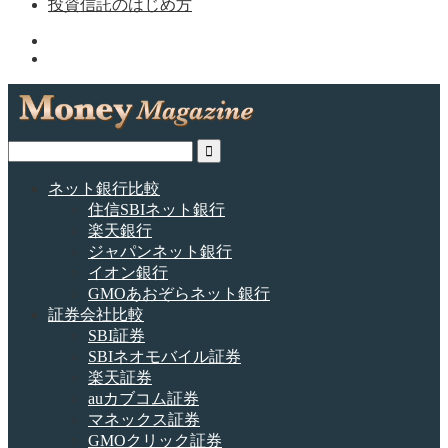
投資信託のはじめ方
ネット銀行比較
住信SBIネット銀行
楽天銀行
ジャパンネット銀行
イオン銀行
GMOあおぞらネット銀行
証券会社比較
SBI証券
SBIネオモバイル証券
楽天証券
auカブコム証券
マネックス証券
GMOクリック証券