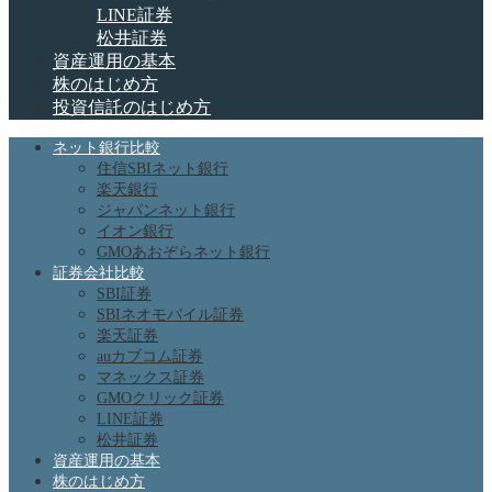
LINE証券
松井証券
資産運用の基本
株のはじめ方
投資信託のはじめ方
ネット銀行比較
住信SBIネット銀行
楽天銀行
ジャパンネット銀行
イオン銀行
GMOあおぞらネット銀行
証券会社比較
SBI証券
SBIネオモバイル証券
楽天証券
auカブコム証券
マネックス証券
GMOクリック証券
LINE証券
松井証券
資産運用の基本
株のはじめ方