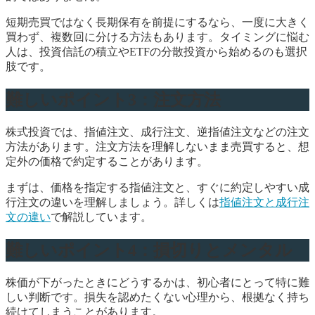
短期売買ではなく長期保有を前提にするなら、一度に大きく
買わず、複数回に分ける方法もあります。タイミングに悩む
人は、投資信託の積立やETFの分散投資から始めるのも選択
肢です。
難しいポイント3：注文方法
株式投資では、指値注文、成行注文、逆指値注文などの注文
方法があります。注文方法を理解しないまま売買すると、想
定外の価格で約定することがあります。
まずは、価格を指定する指値注文と、すぐに約定しやすい成
行注文の違いを理解しましょう。詳しくは
指値注文と成行注
文の違い
で解説しています。
難しいポイント4：損切りとメンタル
株価が下がったときにどうするかは、初心者にとって特に難
しい判断です。損失を認めたくない心理から、根拠なく持ち
続けてしまうことがあります。