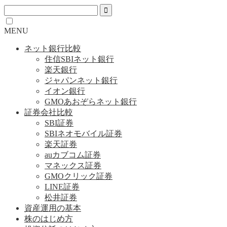
MENU
ネット銀行比較
住信SBIネット銀行
楽天銀行
ジャパンネット銀行
イオン銀行
GMOあおぞらネット銀行
証券会社比較
SBI証券
SBIネオモバイル証券
楽天証券
auカブコム証券
マネックス証券
GMOクリック証券
LINE証券
松井証券
資産運用の基本
株のはじめ方