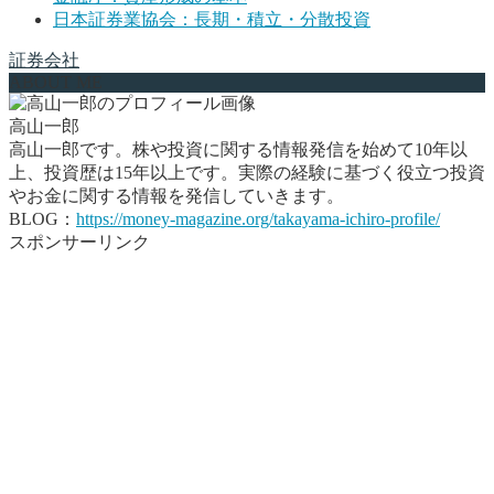
日本証券業協会：長期・積立・分散投資
証券会社
ABOUT ME
高山一郎
高山一郎です。株や投資に関する情報発信を始めて10年以
上、投資歴は15年以上です。実際の経験に基づく役立つ投資
やお金に関する情報を発信していきます。
BLOG：
https://money-magazine.org/takayama-ichiro-profile/
スポンサーリンク