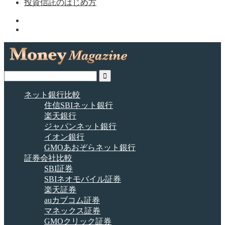
投資信託のはじめ方
ネット銀行比較
住信SBIネット銀行
楽天銀行
ジャパンネット銀行
イオン銀行
GMOあおぞらネット銀行
証券会社比較
SBI証券
SBIネオモバイル証券
楽天証券
auカブコム証券
マネックス証券
GMOクリック証券