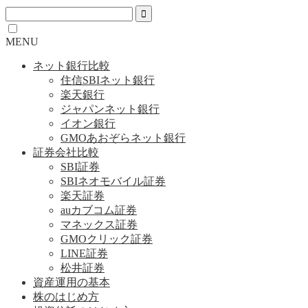
MENU
ネット銀行比較
住信SBIネット銀行
楽天銀行
ジャパンネット銀行
イオン銀行
GMOあおぞらネット銀行
証券会社比較
SBI証券
SBIネオモバイル証券
楽天証券
auカブコム証券
マネックス証券
GMOクリック証券
LINE証券
松井証券
資産運用の基本
株のはじめ方