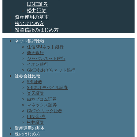
LINE証券
松井証券
資産運用の基本
株のはじめ方
投資信託のはじめ方
ネット銀行比較
住信SBIネット銀行
楽天銀行
ジャパンネット銀行
イオン銀行
GMOあおぞらネット銀行
証券会社比較
SBI証券
SBIネオモバイル証券
楽天証券
auカブコム証券
マネックス証券
GMOクリック証券
LINE証券
松井証券
資産運用の基本
株のはじめ方