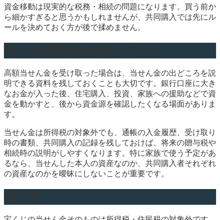
資金移動は現実的な税務・相続の問題になります。買う前か
ら細かすぎると思うかもしれませんが、共同購入では先にル
ールを決めておく方が後で揉めません。
当せん証明書は保管しておく
高額当せん金を受け取った場合は、当せん金の出どころを説
明できる資料を残しておくことも大切です。銀行口座に大き
なお金が入った後、住宅購入、投資、家族への援助などで資
金を動かすと、後から資金源を確認したくなる場面がありま
す。
当せん金は所得税の対象外でも、通帳の入金履歴、受け取り
時の書類、共同購入の記録を残しておけば、将来の贈与税や
相続時の説明がしやすくなります。特に家族で使う予定があ
るなら、当せんした本人の資産なのか、共同購入者それぞれ
の資産なのかを曖昧にしないことが重要です。
まとめ
宝くじの当せん金そのものは所得税・住民税の対象外です。