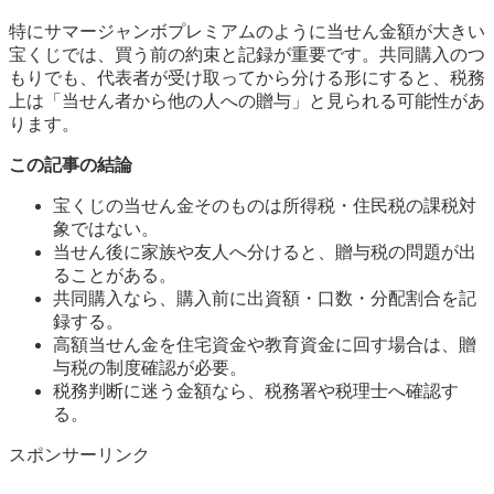
特にサマージャンボプレミアムのように当せん金額が大きい
宝くじでは、買う前の約束と記録が重要です。共同購入のつ
もりでも、代表者が受け取ってから分ける形にすると、税務
上は「当せん者から他の人への贈与」と見られる可能性があ
ります。
この記事の結論
宝くじの当せん金そのものは所得税・住民税の課税対
象ではない。
当せん後に家族や友人へ分けると、贈与税の問題が出
ることがある。
共同購入なら、購入前に出資額・口数・分配割合を記
録する。
高額当せん金を住宅資金や教育資金に回す場合は、贈
与税の制度確認が必要。
税務判断に迷う金額なら、税務署や税理士へ確認す
る。
スポンサーリンク