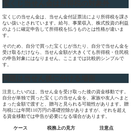
宝くじ当せん金は所得税の対象外
宝くじの当せん金は、当せん金付証票法により所得税を課さ
ない扱いとされています。給与、事業収入、株式投資の利益
のように確定申告して所得税を払うものとは性格が違いま
す。
そのため、自分で買った宝くじが当たり、自分で当せん金を
受け取るだけなら、当せん金額が大きくても所得税・住民税
の申告対象にはなりません。ここまでは比較的シンプルで
す。
問題は当せん後に分ける場面
注意したいのは、当せん金を受け取った後の資金移動です。
自分が単独で買った宝くじの当せん金を、家族や友人へまと
まった金額で渡すと、贈与と見られる可能性があります。贈
与税には年間110万円の基礎控除がありますが、それを超え
る資金移動では申告が必要になる場合があります。
ケース
税務上の見方
注意点