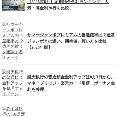
【2026年8月】定期預金金利ランキング。人
気・高金利20行を比較
サマージャンボプレミアムの当選確率は？通常
ジャンボとの違い、期待値、買い方を比較
【2026年版】
楽天銀行の普通預金金利アップは8月3日から。
マネーブリッジ・楽天カード引落・ボーナス金
利を整理