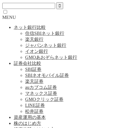
MENU
ネット銀行比較
住信SBIネット銀行
楽天銀行
ジャパンネット銀行
イオン銀行
GMOあおぞらネット銀行
証券会社比較
SBI証券
SBIネオモバイル証券
楽天証券
auカブコム証券
マネックス証券
GMOクリック証券
LINE証券
松井証券
資産運用の基本
株のはじめ方