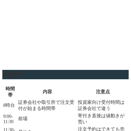
比較表
時間
内容
注意点
帯
証券会社や取引所で注文受
投資家向け受付時間は
8時台
付が始まる時間帯
証券会社で違う
寄付き直後は値動きが
9:00-
前場
11:30
荒い
注文予約はできても売
11:30-