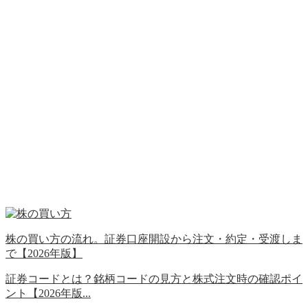
株の買い方の流れ。証券口座開設から注文・約定・受渡しま
で【2026年版】
証券コードとは？銘柄コードの見方と株式注文時の確認ポイ
ント【2026年版...