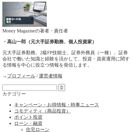
Money Magazineの著者・責任者
・高山一郎（元大手証券勤務、個人投資家）
元大手証券勤務。2級FP技能士、証券外務員（一種）。証券
会社で働いた知識と経験を活かして、投資・資産運用に関す
る情報を中心に役立つ情報を発信します。
→
プロフィール
/
運営者情報
カテゴリー
キャンペーン・お得情報・時事ニュース
コモディティ（商品投資）
ポイント投資
ローン・融資
住宅ローン