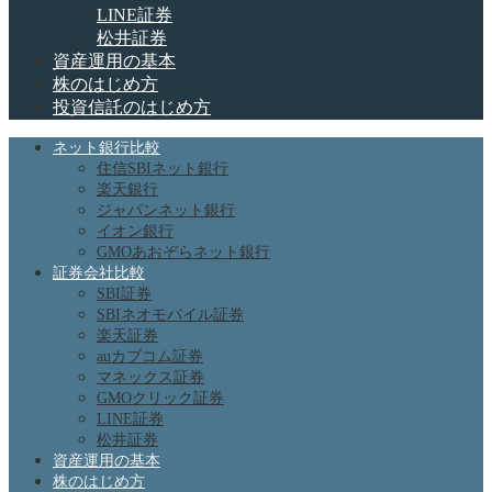
LINE証券
松井証券
資産運用の基本
株のはじめ方
投資信託のはじめ方
ネット銀行比較
住信SBIネット銀行
楽天銀行
ジャパンネット銀行
イオン銀行
GMOあおぞらネット銀行
証券会社比較
SBI証券
SBIネオモバイル証券
楽天証券
auカブコム証券
マネックス証券
GMOクリック証券
LINE証券
松井証券
資産運用の基本
株のはじめ方