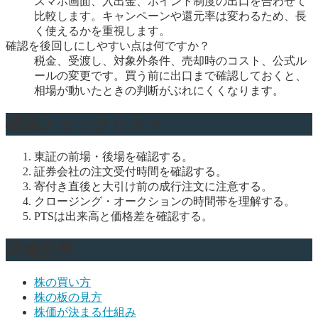
スマホ画面、入出金、ポイント制度の出口を合わせて
比較します。キャンペーンや還元率は変わるため、長
く使えるかを重視します。
確認を後回しにしやすい点は何ですか？
税金、受渡し、対象外条件、売却時のコスト、公式ル
ールの変更です。買う前に出口まで確認しておくと、
相場が動いたときの判断がぶれにくくなります。
確認チェックリスト
東証の前場・後場を確認する。
証券会社の注文受付時間を確認する。
寄付き直後と大引け前の成行注文に注意する。
クロージング・オークションの時間帯を理解する。
PTSは出来高と価格差を確認する。
関連記事
株の買い方
株の板の見方
株価が決まる仕組み