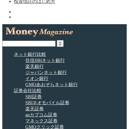
投資信託のはじめ方
ネット銀行比較
住信SBIネット銀行
楽天銀行
ジャパンネット銀行
イオン銀行
GMOあおぞらネット銀行
証券会社比較
SBI証券
SBIネオモバイル証券
楽天証券
auカブコム証券
マネックス証券
GMOクリック証券