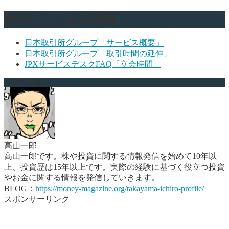
参考にした公式情報
日本取引所グループ「サービス概要」
日本取引所グループ「取引時間の延伸」
JPXサービスデスクFAQ「立会時間」
ABOUT ME
高山一郎
高山一郎です。株や投資に関する情報発信を始めて10年以
上、投資歴は15年以上です。実際の経験に基づく役立つ投資
やお金に関する情報を発信していきます。
BLOG：
https://money-magazine.org/takayama-ichiro-profile/
スポンサーリンク