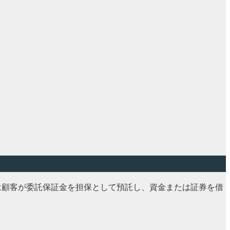
は顧客が委託保証金を担保として預託し、資金または証券を借