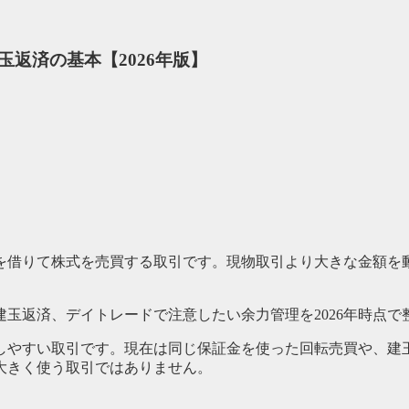
返済の基本【2026年版】
を借りて株式を売買する取引です。現物取引より大きな金額を
玉返済、デイトレードで注意したい余力管理を2026年時点で
しやすい取引です。現在は同じ保証金を使った回転売買や、建
大きく使う取引ではありません。