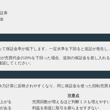
証券
金
って保証金率が低下します。一定水準を下回ると追証が発生し
額が売買代金の20%を下回った場合、追加の保証金を差し入れ
確認してください。
余力計算に反映されやすくなり、同じ保証金を使った回転売買
注意点
上がる
売買回数が増えるほど判断ミスも増えやす
がある
利益を前提に取引を膨らませすぎない