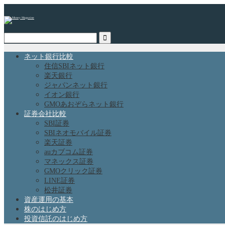
ネット銀行比較
住信SBIネット銀行
楽天銀行
ジャパンネット銀行
イオン銀行
GMOあおぞらネット銀行
証券会社比較
SBI証券
SBIネオモバイル証券
楽天証券
auカブコム証券
マネックス証券
GMOクリック証券
LINE証券
松井証券
資産運用の基本
株のはじめ方
投資信託のはじめ方