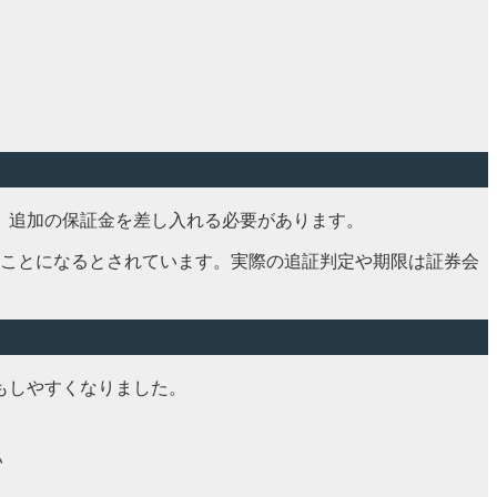
、追加の保証金を差し入れる必要があります。
ることになるとされています。実際の追証判定や期限は証券会
もしやすくなりました。
い