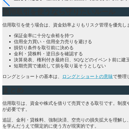
信用取引を使うなら守りたいルール
信用取引を使う場合は、資金効率よりもリスク管理を優先し
保証金率に十分な余裕を持つ
信用全力買い・信用全力売りを避ける
損切り条件を取引前に決める
金利・貸株料・逆日歩を確認する
決算発表、権利付き最終日、SQなどのイベント前に建
短期売買で連続して損を取り返そうとしない
ロングとショートの基本は、
ロングとショートの意味
で整理
まとめ
信用取引は、資金や株式を借りて売買できる取引です。制度
が必要です。
追証、金利・貸株料、強制決済、空売りの損失拡大を理解し
を学んだうえで限定的に使う方が現実的です。