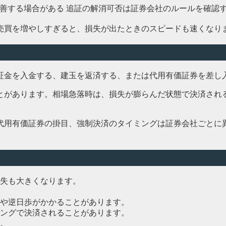
善する場合がある
追証の解消可否は証券会社のルールを確認
売買を増やしすぎると、損失が出たときのスピードも速くなり
証金を入金する、建玉を返済する、または代用有価証券を差し
とがあります。相場急落時は、損失が膨らんだ状態で決済され
代用有価証券の掛目、強制決済のタイミングは証券会社ごとに
失も大きくなります。
や逆日歩がかかることがあります。
ングで決済されることがあります。
。