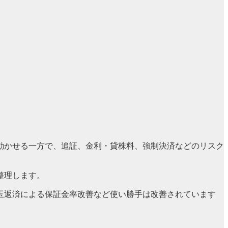
動かせる一方で、追証、金利・貸株料、強制決済などのリスク
整理します。
玉返済による保証金率改善など使い勝手は改善されています