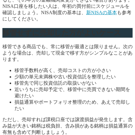
NISA口座を移したい人は、年初の買付前にスケジュールを
確認しましょう。NISA制度の基本は、
新NISAの基本
も参考
にしてください。
移管せずに売却した方がよいケース
移管できる商品でも、常に移管が最適とは限りません。次の
ような場合は、売却して現金で移す方がシンプルなことがあ
ります。
移管手数料が高く、売却コストの方が小さい
少額の単元未満株や古い投資信託を整理したい
移管先で同じ投資信託の取扱いがない
近いうちに売却予定で、移管中に売買できない期間を
避けたい
損益通算やポートフォリオ整理のため、あえて売却し
たい
ただし、売却すれば課税口座では譲渡損益が発生します。含
み益が大きい銘柄は税負担、含み損がある銘柄は損益通算の
有無も含めて判断しましょう。