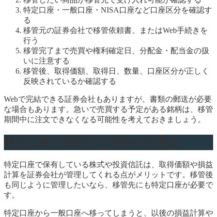
特定口座・一般口座・NISA口座など口座区分を確認す
る
移管元の証券会社で移管依頼書、またはWeb手続きを
行う
移管完了まで売買や権利確定日、分配金・配当金の扱
いに注意する
移管後、取得価額、取得日、数量、口座区分が正しく
反映されているか確認する
Webで完結できる証券会社もありますが、書類の郵送が必要
な場合もあります。急いで売買する予定がある銘柄は、移管
期間中に注文できなくなる可能性を考えておきましょう。
特定口座で移管する場合の注意点
特定口座で保有している株式や投資信託は、取得価額や損益
計算を証券会社が管理してくれる点がメリットです。移管後
も同じように管理したいなら、移管先にも特定口座が必要で
す。
特定口座から一般口座へ移ってしまうと、以後の損益計算や