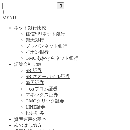
MENU
ネット銀行比較
住信SBIネット銀行
楽天銀行
ジャパンネット銀行
イオン銀行
GMOあおぞらネット銀行
証券会社比較
SBI証券
SBIネオモバイル証券
楽天証券
auカブコム証券
マネックス証券
GMOクリック証券
LINE証券
松井証券
資産運用の基本
株のはじめ方