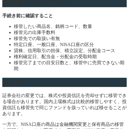
移管前チェックリスト
手続き前に確認すること
移管したい商品名、銘柄コード、数量
移管元の出庫手数料
移管先での取扱い有無
特定口座、一般口座、NISA口座の区分
貸株、信用取引の担保、積立設定、分配金コース
権利確定日、配当金・分配金の受取時期
移管完了までの目安日数と、移管中に売買できない期
間
まとめ
証券会社の変更では、株式や投資信託を売却せずに移管でき
る場合があります。国内上場株式は比較的移管しやすく、投
資信託も移管先で同じファンドを扱っていれば移せることが
あります。
一方で、NISA口座の商品は金融機関変更と保有商品の移管