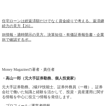
住宅ローンは総返済額だけでなく資金繰りで考える。返済継
続力の見方【202...
IR情報・適時開示の見方。決算短信・有価証券報告書・企業
IRで確認するポ...
Money Magazineの著者・責任者
・高山一郎（元大手証券勤務、個人投資家）
元大手証券勤務。2級FP技能士、証券外務員（一種）。証券
会社で働いた知識と経験を活かして、投資・資産運用に関す
る情報を中心に役立つ情報を発信します。
→
プロフィール
/
運営者情報