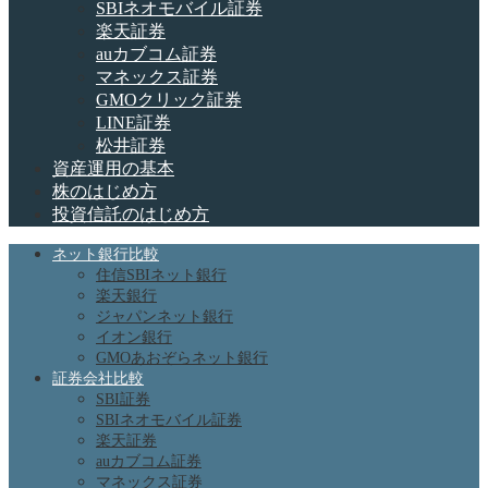
SBIネオモバイル証券
楽天証券
auカブコム証券
マネックス証券
GMOクリック証券
LINE証券
松井証券
資産運用の基本
株のはじめ方
投資信託のはじめ方
ネット銀行比較
住信SBIネット銀行
楽天銀行
ジャパンネット銀行
イオン銀行
GMOあおぞらネット銀行
証券会社比較
SBI証券
SBIネオモバイル証券
楽天証券
auカブコム証券
マネックス証券