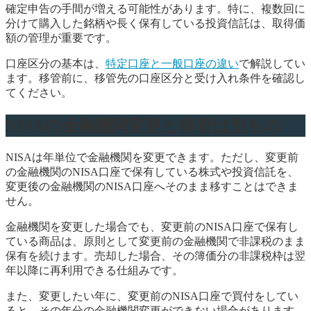
確定申告の手間が増える可能性があります。特に、複数回に
分けて購入した銘柄や長く保有している投資信託は、取得価
額の管理が重要です。
口座区分の基本は、
特定口座と一般口座の違い
で解説してい
ます。移管前に、移管先の口座区分と受け入れ条件を確認し
てください。
NISAの金融機関変更と移管は別もの
NISAは年単位で金融機関を変更できます。ただし、変更前
の金融機関のNISA口座で保有している株式や投資信託を、
変更後の金融機関のNISA口座へそのまま移すことはできま
せん。
金融機関を変更した場合でも、変更前のNISA口座で保有し
ている商品は、原則として変更前の金融機関で非課税のまま
保有を続けます。売却した場合、その簿価分の非課税枠は翌
年以降に再利用できる仕組みです。
また、変更したい年に、変更前のNISA口座で買付をしてい
ると、その年分の金融機関変更ができない場合があります。