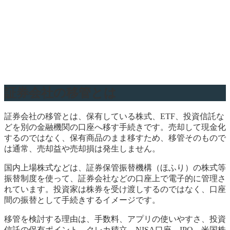
証券会社の移管とは
証券会社の移管とは、保有している株式、ETF、投資信託な
どを別の金融機関の口座へ移す手続きです。売却して現金化
するのではなく、保有商品のまま移すため、移管そのもので
は通常、売却益や売却損は発生しません。
国内上場株式などは、証券保管振替機構（ほふり）の株式等
振替制度を使って、証券会社などの口座上で電子的に管理さ
れています。投資家は株券を受け渡しするのではなく、口座
間の振替として手続きするイメージです。
移管を検討する理由は、手数料、アプリの使いやすさ、投資
信託の保有ポイント、クレカ積立、NISA口座、IPO、米国株