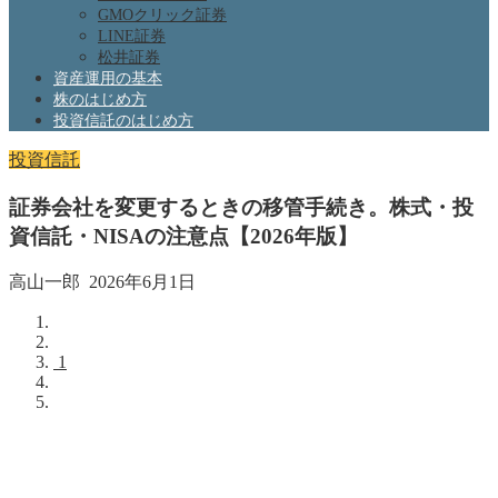
GMOクリック証券
LINE証券
松井証券
資産運用の基本
株のはじめ方
投資信託のはじめ方
投資信託
証券会社を変更するときの移管手続き。株式・投
資信託・NISAの注意点【2026年版】
高山一郎
2026年6月1日
1