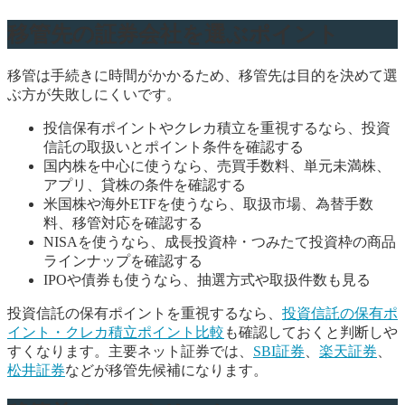
移管先の証券会社を選ぶポイント
移管は手続きに時間がかかるため、移管先は目的を決めて選
ぶ方が失敗しにくいです。
投信保有ポイントやクレカ積立を重視するなら、投資
信託の取扱いとポイント条件を確認する
国内株を中心に使うなら、売買手数料、単元未満株、
アプリ、貸株の条件を確認する
米国株や海外ETFを使うなら、取扱市場、為替手数
料、移管対応を確認する
NISAを使うなら、成長投資枠・つみたて投資枠の商品
ラインナップを確認する
IPOや債券も使うなら、抽選方式や取扱件数も見る
投資信託の保有ポイントを重視するなら、
投資信託の保有ポ
イント・クレカ積立ポイント比較
も確認しておくと判断しや
すくなります。主要ネット証券では、
SBI証券
、
楽天証券
、
松井証券
などが移管先候補になります。