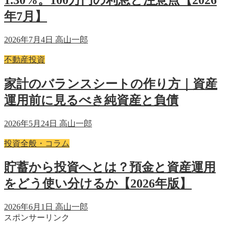
年7月】
2026年7月4日
高山一郎
不動産投資
家計のバランスシートの作り方｜資産
運用前に見るべき純資産と負債
2026年5月24日
高山一郎
投資全般・コラム
貯蓄から投資へとは？預金と資産運用
をどう使い分けるか【2026年版】
2026年6月1日
高山一郎
スポンサーリンク