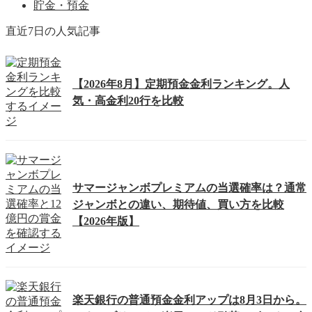
貯金・預金
直近7日の人気記事
【2026年8月】定期預金金利ランキング。人
気・高金利20行を比較
サマージャンボプレミアムの当選確率は？通常
ジャンボとの違い、期待値、買い方を比較
【2026年版】
楽天銀行の普通預金金利アップは8月3日から。