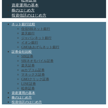
松井証券
資産運用の基本
株のはじめ方
投資信託のはじめ方
ネット銀行比較
住信SBIネット銀行
楽天銀行
ジャパンネット銀行
イオン銀行
GMOあおぞらネット銀行
証券会社比較
SBI証券
SBIネオモバイル証券
楽天証券
auカブコム証券
マネックス証券
GMOクリック証券
LINE証券
松井証券
資産運用の基本
株のはじめ方
投資信託のはじめ方