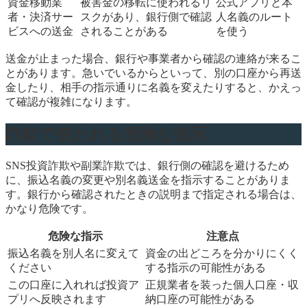
資金移動業
被害金の移転に使われるリ
公式アプリと本
者・決済サー
スクがあり、銀行側で確認
人名義のルート
ビスへの送金
されることがある
を使う
送金が止まった場合、銀行や事業者から確認の連絡が来るこ
とがあります。急いでいるからといって、別の口座から再送
金したり、相手の指示通りに名義を変えたりすると、かえっ
て確認が複雑になります。
詐欺で使われる危険な指示
SNS投資詐欺や副業詐欺では、銀行側の確認を避けるため
に、振込名義の変更や別名義送金を指示することがありま
す。銀行から確認されたときの説明まで指定される場合は、
かなり危険です。
危険な指示
注意点
振込名義を別人名に変えて
資金の出どころを分かりにくく
ください
する指示の可能性がある
この口座に入れれば投資ア
正規業者を装った個人口座・収
プリへ反映されます
納口座の可能性がある