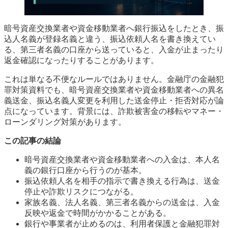
暗号資産交換業者や資金移動業者へ銀行振込をしたとき、振
込人名義が登録名義と違う、振込依頼人名を書き換えてい
る、第三者名義の口座から送っていると、入金が止まったり
返金確認になったりすることがあります。
これは単なる不便なルールではありません。金融庁の金融犯
罪対策資料でも、暗号資産交換業者や資金移動業者への異名
義送金、振込名義人変更を利用した送金停止・拒否対応が論
点になっています。背景には、詐欺被害金の移転やマネー・
ローンダリング対策があります。
この記事の結論
暗号資産交換業者や資金移動業者への入金は、本人名
義の銀行口座から行うのが基本。
振込依頼人名を相手の指示で書き換える行為は、送金
停止や詐欺リスクにつながる。
家族名義、法人名義、第三者名義からの送金は、入金
反映や返金で時間がかかることがある。
銀行や事業者が止めるのは、利用者保護と金融犯罪対