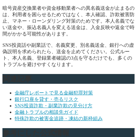
暗号資産交換業者や資金移動業者への異名義送金が止まるの
は、利用者を困らせるためではなく、本人確認、詐欺被害防
止、マネー・ローンダリング対策のためです。本人名義でな
い送金や、振込名義人を変える送金は、入金反映や返金で時
間がかかる可能性があります。
SNS投資話や副業話で、名義変更、別名義送金、銀行への虚
偽説明を求められたら、送金を止めてください。公式ルー
ト、本人名義、登録業者確認の3点を守るだけでも、多くの
トラブルを避けやすくなります。
関連記事
金融庁レポートで見る金融犯罪対策
銀行口座を貸す・売るリスク
SNS投資詐欺・副業詐欺の見分け方
金融トラブルの相談先ガイド
特殊詐欺の被害金追跡・凍結の新枠組み
参考にした公式情報