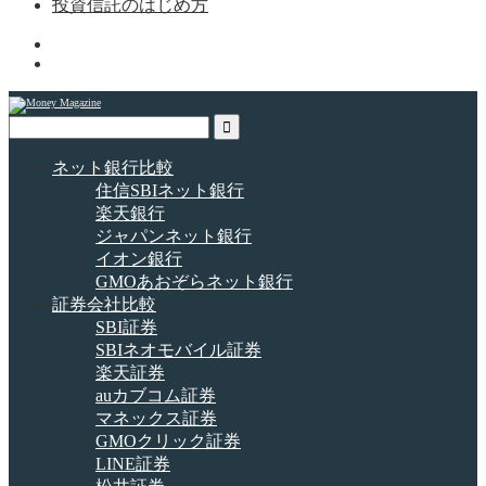
投資信託のはじめ方
ネット銀行比較
住信SBIネット銀行
楽天銀行
ジャパンネット銀行
イオン銀行
GMOあおぞらネット銀行
証券会社比較
SBI証券
SBIネオモバイル証券
楽天証券
auカブコム証券
マネックス証券
GMOクリック証券
LINE証券