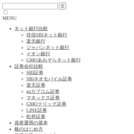
MENU
ネット銀行比較
住信SBIネット銀行
楽天銀行
ジャパンネット銀行
イオン銀行
GMOあおぞらネット銀行
証券会社比較
SBI証券
SBIネオモバイル証券
楽天証券
auカブコム証券
マネックス証券
GMOクリック証券
LINE証券
松井証券
資産運用の基本
株のはじめ方