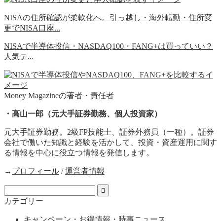
NISAの住所確認が柔軟化へ。引っ越し・海外転勤・住所変
更でNISA口座...
NISAで半導体投信・NASDAQ100・FANG+は買っていい？
人気テ...
Money Magazineの著者・責任者
・高山一郎（元大手証券勤務、個人投資家）
元大手証券勤務。2級FP技能士、証券外務員（一種）。証券
会社で働いた知識と経験を活かして、投資・資産運用に関す
る情報を中心に役立つ情報を発信します。
→
プロフィール
/
運営者情報
カテゴリー
キャンペーン・お得情報・時事ニュース