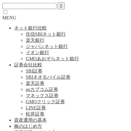
MENU
ネット銀行比較
住信SBIネット銀行
楽天銀行
ジャパンネット銀行
イオン銀行
GMOあおぞらネット銀行
証券会社比較
SBI証券
SBIネオモバイル証券
楽天証券
auカブコム証券
マネックス証券
GMOクリック証券
LINE証券
松井証券
資産運用の基本
株のはじめ方