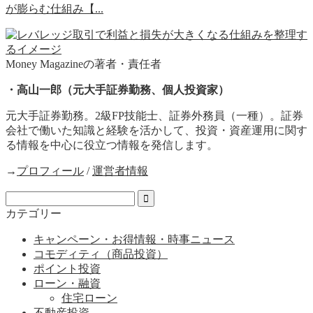
が膨らむ仕組み【...
Money Magazineの著者・責任者
・高山一郎（元大手証券勤務、個人投資家）
元大手証券勤務。2級FP技能士、証券外務員（一種）。証券
会社で働いた知識と経験を活かして、投資・資産運用に関す
る情報を中心に役立つ情報を発信します。
→
プロフィール
/
運営者情報
カテゴリー
キャンペーン・お得情報・時事ニュース
コモディティ（商品投資）
ポイント投資
ローン・融資
住宅ローン
不動産投資