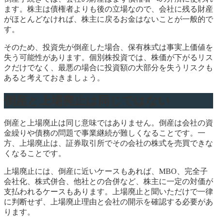
ます。株主は債権者よりも後の立場なので、会社に残る財産
がほとんどなければ、株主に戻るお金はないことが一般的で
す。
そのため、投資先が倒産した場合、保有株式は事実上価値を
失う可能性があります。個別株投資では、株価が下がるリス
クだけでなく、最悪の場合に投資額の大部分を失うリスクも
あると考えておきましょう。
倒産と上場廃止は同じではない
倒産と上場廃止は同じ意味ではありません。倒産は会社の資
金繰りや債務の問題で事業継続が難しくなることです。一
方、上場廃止は、証券取引所でその会社の株式を売買できな
くなることです。
上場廃止には、倒産に近いケースもあれば、MBO、完全子
会社化、株式併合、他社との合併など、株主に一定の対価が
支払われるケースもあります。上場廃止と聞いただけで一律
に判断せず、上場廃止理由と会社の開示を確認する必要があ
ります。