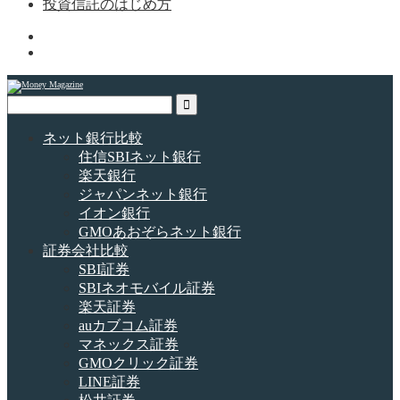
投資信託のはじめ方
ネット銀行比較
住信SBIネット銀行
楽天銀行
ジャパンネット銀行
イオン銀行
GMOあおぞらネット銀行
証券会社比較
SBI証券
SBIネオモバイル証券
楽天証券
auカブコム証券
マネックス証券
GMOクリック証券
LINE証券