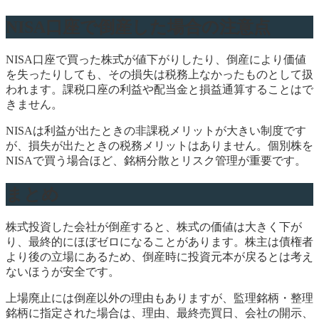
NISA口座で倒産した場合の注意点
NISA口座で買った株式が値下がりしたり、倒産により価値
を失ったりしても、その損失は税務上なかったものとして扱
われます。課税口座の利益や配当金と損益通算することはで
きません。
NISAは利益が出たときの非課税メリットが大きい制度です
が、損失が出たときの税務メリットはありません。個別株を
NISAで買う場合ほど、銘柄分散とリスク管理が重要です。
まとめ
株式投資した会社が倒産すると、株式の価値は大きく下が
り、最終的にほぼゼロになることがあります。株主は債権者
より後の立場にあるため、倒産時に投資元本が戻るとは考え
ないほうが安全です。
上場廃止には倒産以外の理由もありますが、監理銘柄・整理
銘柄に指定された場合は、理由、最終売買日、会社の開示、