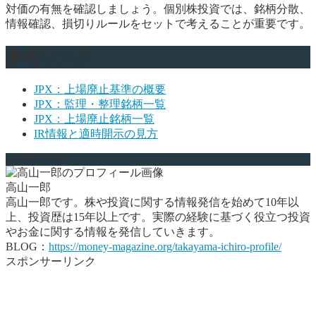
対価の有無を確認しましょう。個別株投資では、銘柄分散、
情報確認、損切りルールをセットで考えることが重要です。
参考リンク
JPX：上場廃止基準の概要
JPX：監理・整理銘柄一覧
JPX：上場廃止銘柄一覧
IR情報と適時開示の見方
ABOUT ME
高山一郎
高山一郎です。株や投資に関する情報発信を始めて10年以
上、投資歴は15年以上です。実際の経験に基づく役立つ投資
やお金に関する情報を発信していきます。
BLOG：
https://money-magazine.org/takayama-ichiro-profile/
スポンサーリンク