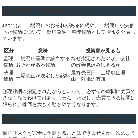
監理銘柄・整理銘柄とは
JPXでは、上場廃止のおそれがある銘柄や、上場廃止が決ま
った銘柄について、監理銘柄・整理銘柄として情報を公表し
ています。
区分
意味
投資家が見る点
監理
上場廃止基準に該当する
なぜ指定されたのか、会社
銘柄
おそれがある銘柄
の改善見込みはあるか
整理
最終売買日、上場廃止理
上場廃止が決定した銘柄
銘柄
由、対価の有無
整理銘柄に指定されたからといって、必ずその瞬間に売買で
きなくなるわけではありません。ただし、売買できる期間は
限られ、株価も大きく動きやすくなります。
倒産しそうな会社で見たい兆候
倒産リスクを完全に予測することはできませんが、次のよう