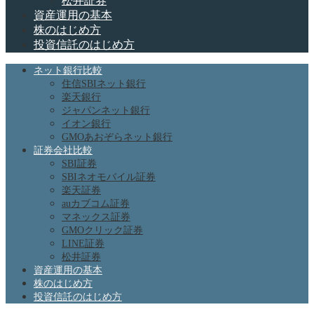
松井証券
資産運用の基本
株のはじめ方
投資信託のはじめ方
ネット銀行比較
住信SBIネット銀行
楽天銀行
ジャパンネット銀行
イオン銀行
GMOあおぞらネット銀行
証券会社比較
SBI証券
SBIネオモバイル証券
楽天証券
auカブコム証券
マネックス証券
GMOクリック証券
LINE証券
松井証券
資産運用の基本
株のはじめ方
投資信託のはじめ方