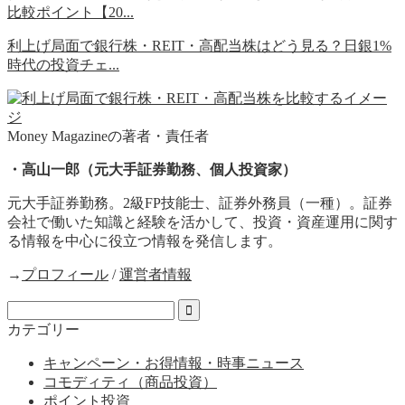
比較ポイント【20...
利上げ局面で銀行株・REIT・高配当株はどう見る？日銀1%
時代の投資チェ...
Money Magazineの著者・責任者
・高山一郎（元大手証券勤務、個人投資家）
元大手証券勤務。2級FP技能士、証券外務員（一種）。証券
会社で働いた知識と経験を活かして、投資・資産運用に関す
る情報を中心に役立つ情報を発信します。
→
プロフィール
/
運営者情報
カテゴリー
キャンペーン・お得情報・時事ニュース
コモディティ（商品投資）
ポイント投資