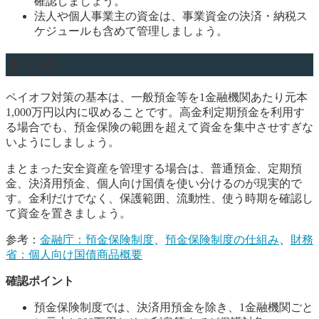
確認しましょう。
法人や個人事業主の資金は、事業資金の決済・納税ス
ケジュールも含めて管理しましょう。
まとめ
ペイオフ対策の基本は、一般預金等を1金融機関あたり元本
1,000万円以内に収めることです。高金利定期預金を利用す
る場合でも、預金保険の範囲を超えて資金を集中させすぎな
いようにしましょう。
まとまった安全資産を管理する場合は、普通預金、定期預
金、決済用預金、個人向け国債を使い分けるのが現実的で
す。金利だけでなく、保護範囲、流動性、使う時期を確認し
て資金を置きましょう。
参考：
金融庁：預金保険制度
、
預金保険制度の仕組み
、
財務
省：個人向け国債商品概要
確認ポイント
預金保険制度では、決済用預金を除き、1金融機関ごと