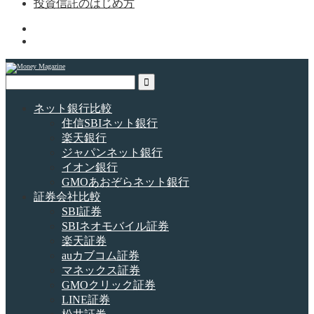
投資信託のはじめ方
ネット銀行比較
住信SBIネット銀行
楽天銀行
ジャパンネット銀行
イオン銀行
GMOあおぞらネット銀行
証券会社比較
SBI証券
SBIネオモバイル証券
楽天証券
auカブコム証券
マネックス証券
GMOクリック証券
LINE証券