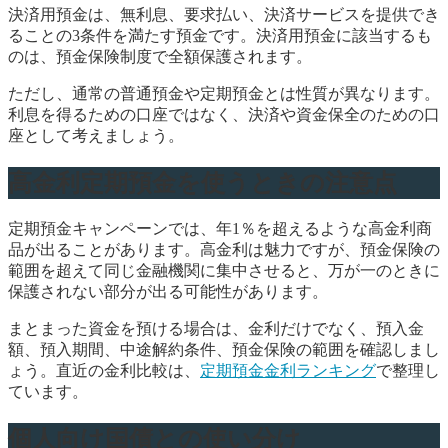
決済用預金は、無利息、要求払い、決済サービスを提供でき
ることの3条件を満たす預金です。決済用預金に該当するも
のは、預金保険制度で全額保護されます。
ただし、通常の普通預金や定期預金とは性質が異なります。
利息を得るための口座ではなく、決済や資金保全のための口
座として考えましょう。
高金利定期預金を使うときの注意点
定期預金キャンペーンでは、年1％を超えるような高金利商
品が出ることがあります。高金利は魅力ですが、預金保険の
範囲を超えて同じ金融機関に集中させると、万が一のときに
保護されない部分が出る可能性があります。
まとまった資金を預ける場合は、金利だけでなく、預入金
額、預入期間、中途解約条件、預金保険の範囲を確認しまし
ょう。直近の金利比較は、
定期預金金利ランキング
で整理し
ています。
個人向け国債との使い分け