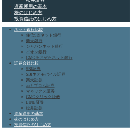
松井証券
資産運用の基本
株のはじめ方
投資信託のはじめ方
ネット銀行比較
住信SBIネット銀行
楽天銀行
ジャパンネット銀行
イオン銀行
GMOあおぞらネット銀行
証券会社比較
SBI証券
SBIネオモバイル証券
楽天証券
auカブコム証券
マネックス証券
GMOクリック証券
LINE証券
松井証券
資産運用の基本
株のはじめ方
投資信託のはじめ方