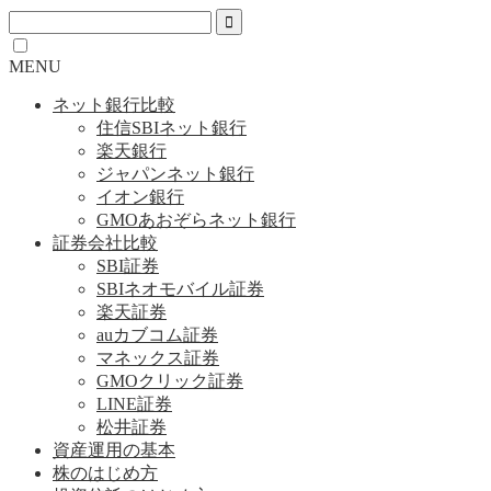
MENU
ネット銀行比較
住信SBIネット銀行
楽天銀行
ジャパンネット銀行
イオン銀行
GMOあおぞらネット銀行
証券会社比較
SBI証券
SBIネオモバイル証券
楽天証券
auカブコム証券
マネックス証券
GMOクリック証券
LINE証券
松井証券
資産運用の基本
株のはじめ方