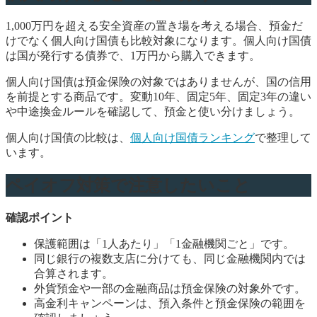
1,000万円を超える安全資産の置き場を考える場合、預金だ
けでなく個人向け国債も比較対象になります。個人向け国債
は国が発行する債券で、1万円から購入できます。
個人向け国債は預金保険の対象ではありませんが、国の信用
を前提とする商品です。変動10年、固定5年、固定3年の違い
や中途換金ルールを確認して、預金と使い分けましょう。
個人向け国債の比較は、
個人向け国債ランキング
で整理して
います。
ペイオフ対策で注意したいこと
確認ポイント
保護範囲は「1人あたり」「1金融機関ごと」です。
同じ銀行の複数支店に分けても、同じ金融機関内では
合算されます。
外貨預金や一部の金融商品は預金保険の対象外です。
高金利キャンペーンは、預入条件と預金保険の範囲を