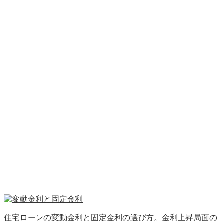
住宅ローンの変動金利と固定金利の選び方。金利上昇局面の