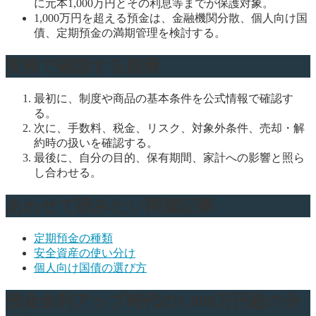
に元本1,000万円とその利息等までが保護対象。
1,000万円を超える預金は、金融機関分散、個人向け国
債、定期預金の満期管理を検討する。
実務で確認する順番
最初に、制度や商品の基本条件を公式情報で確認す
る。
次に、手数料、税金、リスク、対象外条件、売却・解
約時の扱いを確認する。
最後に、自分の目的、保有期間、家計への影響と照ら
し合わせる。
あわせて読みたい関連記事
定期預金の種類
安全資産の使い分け
個人向け国債の選び方
預金金利アップ時代の1,000万円超の分