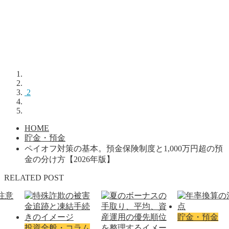
2
HOME
貯金・預金
ペイオフ対策の基本。預金保険制度と1,000万円超の預
金の分け方【2026年版】
RELATED POST
貯金・預金
投資全般・コラム