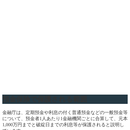
預金保険で保護される範囲
金融庁は、定期預金や利息の付く普通預金などの一般預金等
について、預金者1人あたり1金融機関ごとに合算して、元本
1,000万円までと破綻日までの利息等が保護されると説明し