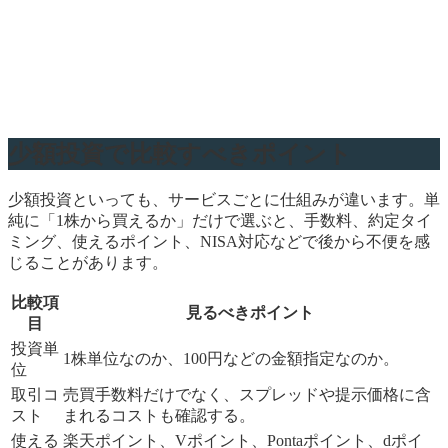
少額投資で比較すべきポイント
少額投資といっても、サービスごとに仕組みが違います。単
純に「1株から買えるか」だけで選ぶと、手数料、約定タイ
ミング、使えるポイント、NISA対応などで後から不便を感
じることがあります。
比較項
見るべきポイント
目
投資単
1株単位なのか、100円などの金額指定なのか。
位
取引コ
売買手数料だけでなく、スプレッドや提示価格に含
スト
まれるコストも確認する。
使える
楽天ポイント、Vポイント、Pontaポイント、dポイ