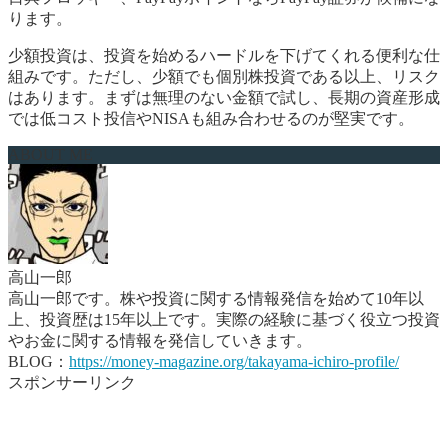
ります。
少額投資は、投資を始めるハードルを下げてくれる便利な仕
組みです。ただし、少額でも個別株投資である以上、リスク
はあります。まずは無理のない金額で試し、長期の資産形成
では低コスト投信やNISAも組み合わせるのが堅実です。
ABOUT ME
高山一郎
高山一郎です。株や投資に関する情報発信を始めて10年以
上、投資歴は15年以上です。実際の経験に基づく役立つ投資
やお金に関する情報を発信していきます。
BLOG：
https://money-magazine.org/takayama-ichiro-profile/
スポンサーリンク