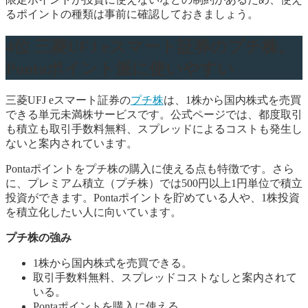
るポイントの種類は事前に確認しておきましょう。
4位 三菱UFJ eスマート証券のプチ株。
Pontaポイント派に使いやすい
三菱UFJ eスマート証券の
プチ株
は、1株から国内株式を売買
できる単元未満株サービスです。公式ページでは、都度取引
も積立も取引手数料無料、スプレッドによるコストも発生し
ないと案内されています。
Pontaポイントをプチ株の購入に使える点も特徴です。さら
に、プレミアム積立（プチ株）では500円以上1円単位で積立
投資ができます。Pontaポイントを貯めている人や、1株投資
を積立化したい人に向いています。
プチ株の強み
1株から国内株式を売買できる。
取引手数料無料、スプレッドコストなしと案内されて
いる。
Pontaポイントを購入に使える。