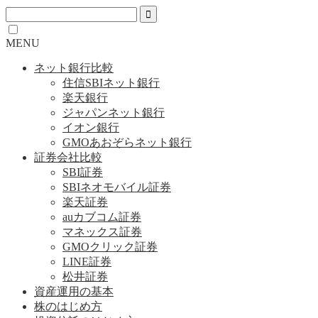
MENU
ネット銀行比較
住信SBIネット銀行
楽天銀行
ジャパンネット銀行
イオン銀行
GMOあおぞらネット銀行
証券会社比較
SBI証券
SBIネオモバイル証券
楽天証券
auカブコム証券
マネックス証券
GMOクリック証券
LINE証券
松井証券
資産運用の基本
株のはじめ方