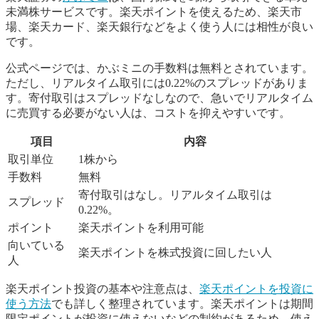
未満株サービスです。楽天ポイントを使えるため、楽天市
場、楽天カード、楽天銀行などをよく使う人には相性が良い
です。
公式ページでは、かぶミニの手数料は無料とされています。
ただし、リアルタイム取引には0.22%のスプレッドがありま
す。寄付取引はスプレッドなしなので、急いでリアルタイム
に売買する必要がない人は、コストを抑えやすいです。
項目
内容
取引単位
1株から
手数料
無料
寄付取引はなし。リアルタイム取引は
スプレッド
0.22%。
ポイント
楽天ポイントを利用可能
向いている
楽天ポイントを株式投資に回したい人
人
楽天ポイント投資の基本や注意点は、
楽天ポイントを投資に
使う方法
でも詳しく整理されています。楽天ポイントは期間
限定ポイントが投資に使えないなどの制約があるため、使え