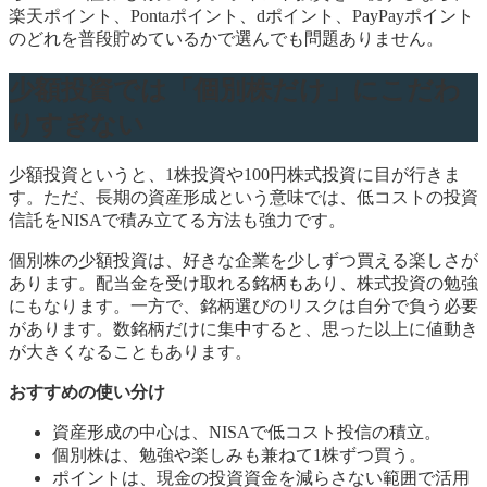
楽天ポイント、Pontaポイント、dポイント、PayPayポイント
のどれを普段貯めているかで選んでも問題ありません。
少額投資では「個別株だけ」にこだわ
りすぎない
少額投資というと、1株投資や100円株式投資に目が行きま
す。ただ、長期の資産形成という意味では、低コストの投資
信託をNISAで積み立てる方法も強力です。
個別株の少額投資は、好きな企業を少しずつ買える楽しさが
あります。配当金を受け取れる銘柄もあり、株式投資の勉強
にもなります。一方で、銘柄選びのリスクは自分で負う必要
があります。数銘柄だけに集中すると、思った以上に値動き
が大きくなることもあります。
おすすめの使い分け
資産形成の中心は、NISAで低コスト投信の積立。
個別株は、勉強や楽しみも兼ねて1株ずつ買う。
ポイントは、現金の投資資金を減らさない範囲で活用