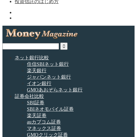
投資信託のはじめ方
ネット銀行比較
住信SBIネット銀行
楽天銀行
ジャパンネット銀行
イオン銀行
GMOあおぞらネット銀行
証券会社比較
SBI証券
SBIネオモバイル証券
楽天証券
auカブコム証券
マネックス証券
GMOクリック証券