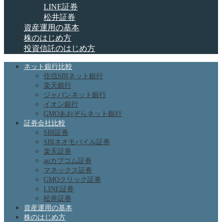
LINE証券
松井証券
資産運用の基本
株のはじめ方
投資信託のはじめ方
ネット銀行比較
住信SBIネット銀行
楽天銀行
ジャパンネット銀行
イオン銀行
GMOあおぞらネット銀行
証券会社比較
SBI証券
SBIネオモバイル証券
楽天証券
auカブコム証券
マネックス証券
GMOクリック証券
LINE証券
松井証券
資産運用の基本
株のはじめ方