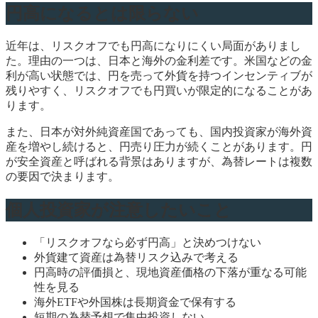
円高になるとは限らない
近年は、リスクオフでも円高になりにくい局面がありまし
た。理由の一つは、日本と海外の金利差です。米国などの金
利が高い状態では、円を売って外貨を持つインセンティブが
残りやすく、リスクオフでも円買いが限定的になることがあ
ります。
また、日本が対外純資産国であっても、国内投資家が海外資
産を増やし続けると、円売り圧力が続くことがあります。円
が安全資産と呼ばれる背景はありますが、為替レートは複数
の要因で決まります。
個人投資家が注意したいこと
「リスクオフなら必ず円高」と決めつけない
外貨建て資産は為替リスク込みで考える
円高時の評価損と、現地資産価格の下落が重なる可能
性を見る
海外ETFや外国株は長期資金で保有する
短期の為替予想で集中投資しない