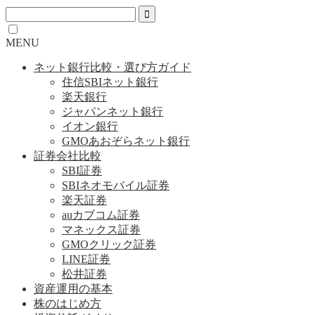
MENU
ネット銀行比較・選び方ガイド
住信SBIネット銀行
楽天銀行
ジャパンネット銀行
イオン銀行
GMOあおぞらネット銀行
証券会社比較
SBI証券
SBIネオモバイル証券
楽天証券
auカブコム証券
マネックス証券
GMOクリック証券
LINE証券
松井証券
資産運用の基本
株のはじめ方