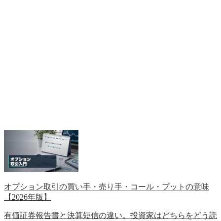
オプション取引の買い手・売り手・コール・プットの意味
【2026年版】
有価証券報告書と決算短信の違い。投資家はどちらをどう読