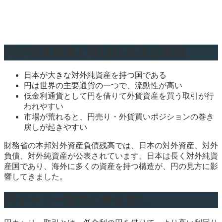
円が安全資産と呼ばれる主な理由
日本が大きな対外純資産を持つ国である
円は世界の主要通貨の一つで、流動性が高い
低金利通貨として円を借りて外貨資産を買う取引が行
われやすい
市場が荒れると、円売り・外貨買いポジションの巻き
戻しが起きやすい
財務省の本邦対外資産負債残高では、日本の対外資産、対外
負債、対外純資産が公表されています。日本は長く対外純資
産国であり、海外に多くの資産を持つ構造が、円の見方に影
響してきました。
円キャリー取引の巻き戻し