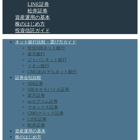
LINE証券
松井証券
資産運用の基本
株のはじめ方
投資信託ガイド
ネット銀行比較・選び方ガイド
住信SBIネット銀行
楽天銀行
ジャパンネット銀行
イオン銀行
GMOあおぞらネット銀行
証券会社比較
SBI証券
SBIネオモバイル証券
楽天証券
auカブコム証券
マネックス証券
GMOクリック証券
LINE証券
松井証券
資産運用の基本
株のはじめ方