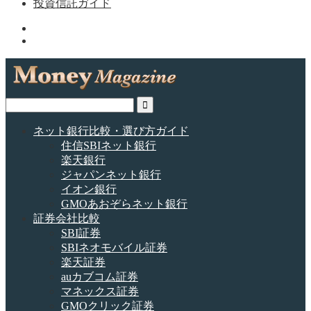
投資信託ガイド
ネット銀行比較・選び方ガイド
住信SBIネット銀行
楽天銀行
ジャパンネット銀行
イオン銀行
GMOあおぞらネット銀行
証券会社比較
SBI証券
SBIネオモバイル証券
楽天証券
auカブコム証券
マネックス証券
GMOクリック証券