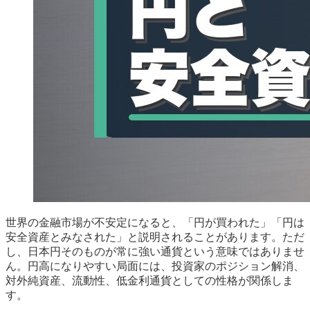
世界の金融市場が不安定になると、「円が買われた」「円は
安全資産とみなされた」と説明されることがあります。ただ
し、日本円そのものが常に強い通貨という意味ではありませ
ん。円高になりやすい局面には、投資家のポジション解消、
対外純資産、流動性、低金利通貨としての性格が関係しま
す。