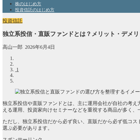
株のはじめ方
投資信託のはじめ方
投資信託
独立系投信・直販ファンドとは？メリット・デメリッ
高山一郎
2026年6月4日
1
独立系投信や直販ファンドとは、主に運用会社が自社の考え
える運用、投資家向けセミナーなどを重視する商品が多く、
ただし、独立系投信だから必ず良い、直販だから必ず低コスト
選ぶ必要があります。
スポンサーリンク