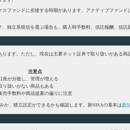
クスファンドに劣後する時期があります。アクティブファンド
す。独立系投信を選ぶ場合も、購入時手数料、信託報酬、信託
か
ります。ただし、現在は主要ネット証券で取り扱いがある商品
注意点
口座が分散し、管理が増える
取り扱いがない商品もある
販売手数料や商品提案の偏りに注意
みか、積立設定ができるかも確認します。新NISAの基本は
新N