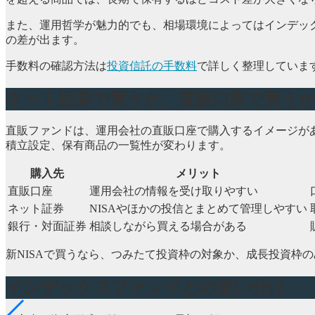
また、運用哲学が魅力的でも、相場環境によってはインデッ
の差が出ます。
手数料の確認方法は
投資信託の手数料
で詳しく整理していま
ネット証券で買うか、直販口座で買う
直販ファンドは、運用会社の直販口座で購入するイメージがあ
積立設定、保有商品の一覧性が変わります。
購入先
メリット
直販口座
運用会社の情報を受け取りやすい
ネット証券
NISAやほかの投信とまとめて管理しやすい
銀行・対面証券
相談しながら買える場合がある
新NISAで買うなら、つみたて投資枠の対象か、成長投資枠の
インデックスファンドとの使い分け