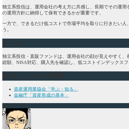
独立系投信は、運用会社の考え方に共感し、長期でその運用
の運用方針に納得して保有できるかが重要です。
一方で、できるだけ低コストで市場平均を取りに行きたい人、
う。
まとめ
独立系投信・直販ファンドは、運用会社の顔が見えやすく、
総額、NISA対応、購入先を確認し、低コストインデックス
参考にした公式情報
資産運用業協会「学ぶ・知る」
金融庁「資産形成の基本」
ABOUT ME