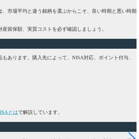
は、市場平均と違う銘柄を選ぶからこそ、良い時期と悪い時期
財産留保額、実質コストを必ず確認しましょう。
もあります。購入先によって、NISA対応、ポイント付与、
ISAとは
で解説しています。