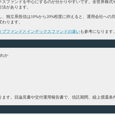
クスファンドを中心にするのが分かりやすいです。全世界株式
方法があります。
、独立系投信は10%から20%程度に抑えると、運用会社への
変わります。
ィブファンドとインデックスファンドの違い
も参考になります
れか
ります。目論見書や交付運用報告書で、信託期間、繰上償還条