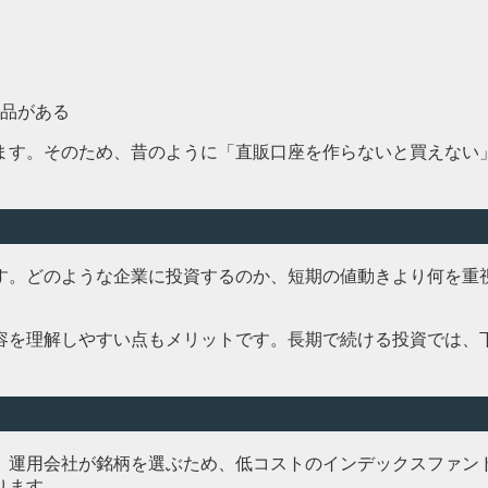
品がある
ます。そのため、昔のように「直販口座を作らないと買えない
と
す。どのような企業に投資するのか、短期の値動きより何を重
容を理解しやすい点もメリットです。長期で続ける投資では、
と
。運用会社が銘柄を選ぶため、低コストのインデックスファン
ります。