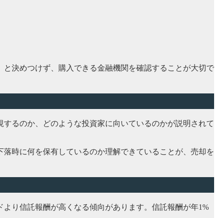
」と決めつけず、購入できる金融機関を確認することが大切で
視するのか、どのような投資家に向いているのかが説明されて
下落時に何を保有しているのか理解できていることが、売却を
ドより信託報酬が高くなる傾向があります。信託報酬が年1%