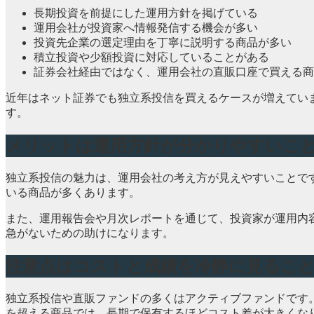
長期投資を前提にした運用方針を掲げている
運用会社が投資家へ情報発信する機会が多い
投資先企業の選定理由を丁寧に説明する商品が多い
積立投資や少額投資に対応していることがある
証券会社経由ではなく、運用会社の直販口座で買える商
近年はネット証券でも独立系投信を買えるケースが増えてい
す。
メリットは運用方針が分かりやすいこ
独立系投信の魅力は、運用会社の考え方が見えやすいことで
いる商品が多くあります。
また、運用報告会や月次レポートを通じて、投資家が運用内
急がないための助けになります。
注意点はコストと成績を冷静に見るこ
独立系投信や直販ファンドの多くはアクティブファンドです
を超える商品では、長期で保有するほどコスト差が大きくな