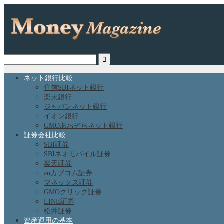
ネット銀行比較
住信SBIネット銀行
楽天銀行
ジャパンネット銀行
イオン銀行
GMOあおぞらネット銀行
証券会社比較
SBI証券
SBIネオモバイル証券
楽天証券
auカブコム証券
マネックス証券
GMOクリック証券
LINE証券
松井証券
資産運用の基本