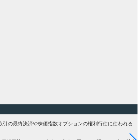
指数先物取引の最終決済や株価指数オプションの権利行使に使われる