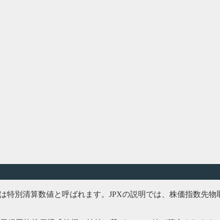
清算指数、または特別清算数値と呼ばれます。JPXの説明では、株価