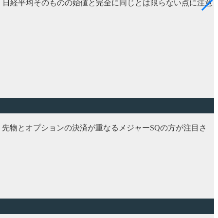
す。日経平均そのものの始値と完全に同じとは限らない点に注意
に、先物とオプションの決済が重なるメジャーSQの方が注目さ