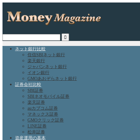
ネット銀行比較
住信SBIネット銀行
楽天銀行
ジャパンネット銀行
イオン銀行
GMOあおぞらネット銀行
証券会社比較
SBI証券
SBIネオモバイル証券
楽天証券
auカブコム証券
マネックス証券
GMOクリック証券
LINE証券
松井証券
資産運用の基本