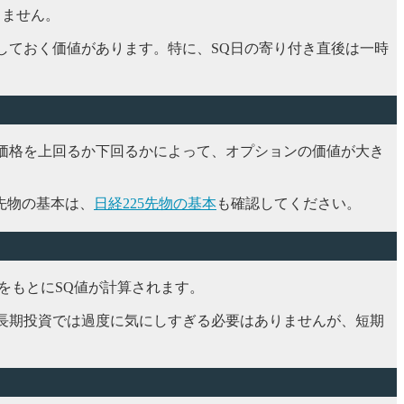
りません。
しておく価値があります。特に、SQ日の寄り付き直後は一時
使価格を上回るか下回るかによって、オプションの価値が大き
先物の基本は、
日経225先物の基本
も確認してください。
値をもとにSQ値が計算されます。
。長期投資では過度に気にしすぎる必要はありませんが、短期