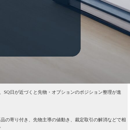
は、SQ日が近づくと先物・オプションのポジション整理が進
商品の寄り付き、先物主導の値動き、裁定取引の解消などで相
。