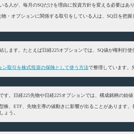
いる人が、毎月のSQだけを理由に投資方針を変える必要はあ
先物・オプションに関係する取引をしている人は、SQ日を把握
結します。たとえば日経225オプションでは、SQ値が権利行
ョン取引を株式投資の保険として使う方法
で整理しています。
す。日経225先物や日経225オプションでは、構成銘柄の始
型株、ETF、先物主導の値動きに影響が出ることがあります
しょう。