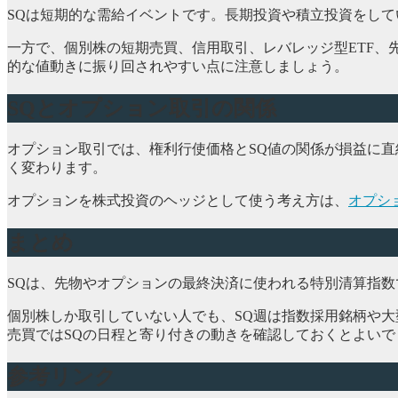
SQは短期的な需給イベントです。長期投資や積立投資をして
一方で、個別株の短期売買、信用取引、レバレッジ型ETF、
的な値動きに振り回されやすい点に注意しましょう。
SQとオプション取引の関係
オプション取引では、権利行使価格とSQ値の関係が損益に直
く変わります。
オプションを株式投資のヘッジとして使う考え方は、
オプシ
まとめ
SQは、先物やオプションの最終決済に使われる特別清算指数で
個別株しか取引していない人でも、SQ週は指数採用銘柄や大
売買ではSQの日程と寄り付きの動きを確認しておくとよいで
参考リンク