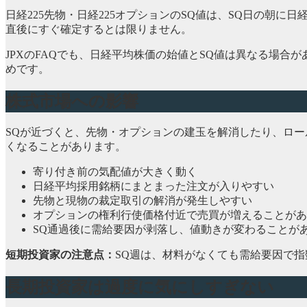
日経225先物・日経225オプションのSQ値は、SQ日の朝
直後にすぐ確定するとは限りません。
JPXのFAQでも、日経平均株価の始値とSQ値は異なる場
めです。
株式市場への影響
SQが近づくと、先物・オプションの建玉を解消したり、ロー
くなることがあります。
寄り付き前の気配値が大きく動く
日経平均採用銘柄にまとまった注文が入りやすい
先物と現物の裁定取引の解消が発生しやすい
オプションの権利行使価格付近で売買が増えることがあ
SQ通過後に需給要因が剥落し、値動きが変わることが
短期投資家の注意点：
SQ週は、材料がなくても需給要因で
長期投資家は過度に気にしすぎない