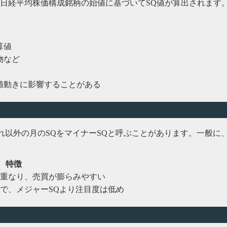
曜日の日経平均株価構成銘柄の始値に基づいてSQ値が算出されま
算値
物など
値動きに影響することがある
、それ以外の月のSQをマイナーSQと呼ぶことがあります。一般
特徴
重なり、売買が膨らみやすい
で、メジャーSQより注目度は低め