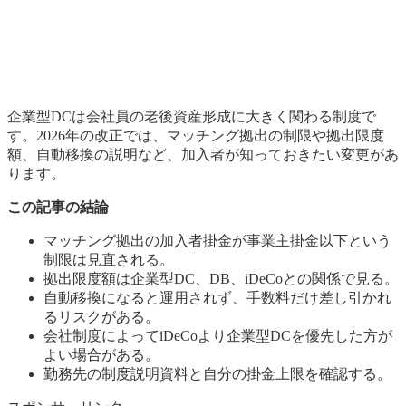
企業型DCは会社員の老後資産形成に大きく関わる制度で
す。2026年の改正では、マッチング拠出の制限や拠出限度
額、自動移換の説明など、加入者が知っておきたい変更があ
ります。
この記事の結論
マッチング拠出の加入者掛金が事業主掛金以下という
制限は見直される。
拠出限度額は企業型DC、DB、iDeCoとの関係で見る。
自動移換になると運用されず、手数料だけ差し引かれ
るリスクがある。
会社制度によってiDeCoより企業型DCを優先した方が
よい場合がある。
勤務先の制度説明資料と自分の掛金上限を確認する。