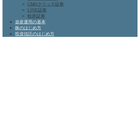
GMOクリック証券
LINE証券
松井証券
資産運用の基本
株のはじめ方
投資信託のはじめ方