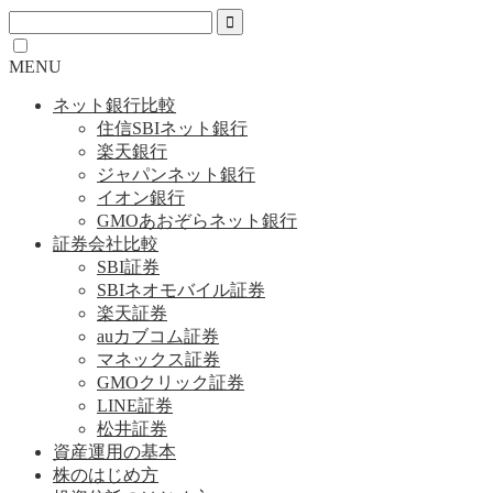
MENU
ネット銀行比較
住信SBIネット銀行
楽天銀行
ジャパンネット銀行
イオン銀行
GMOあおぞらネット銀行
証券会社比較
SBI証券
SBIネオモバイル証券
楽天証券
auカブコム証券
マネックス証券
GMOクリック証券
LINE証券
松井証券
資産運用の基本
株のはじめ方