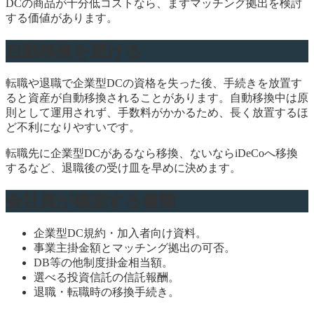
DCの商品が十分低コストなら、まずマッチング拠出を検討
する価値があります。
自動移換を避ける
転職や退職で企業型DCの資格を失った後、手続きを放置す
ると資産が自動移換されることがあります。自動移換中は原
則として運用されず、手数料がかかるため、長く放置するほ
ど不利になりやすいです。
転職先に企業型DCがあるなら移換、ないならiDeCoへ移換
するなど、退職後の受け皿を早めに決めます。
会社員が確認する書類
企業型DC規約・加入者向け資料。
事業主掛金額とマッチング拠出の可否。
DB等の他制度掛金相当額。
選べる投資信託の信託報酬。
退職・転職時の移換手続き。