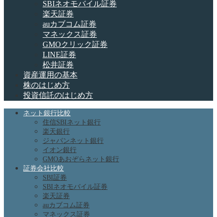
SBIネオモバイル証券
楽天証券
auカブコム証券
マネックス証券
GMOクリック証券
LINE証券
松井証券
資産運用の基本
株のはじめ方
投資信託のはじめ方
ネット銀行比較
住信SBIネット銀行
楽天銀行
ジャパンネット銀行
イオン銀行
GMOあおぞらネット銀行
証券会社比較
SBI証券
SBIネオモバイル証券
楽天証券
auカブコム証券
マネックス証券