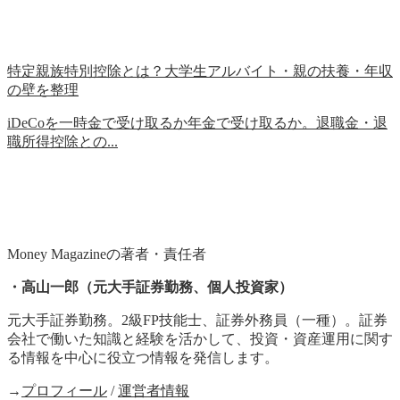
特定親族特別控除とは？大学生アルバイト・親の扶養・年収
の壁を整理
iDeCoを一時金で受け取るか年金で受け取るか。退職金・退
職所得控除との...
Money Magazineの著者・責任者
・高山一郎（元大手証券勤務、個人投資家）
元大手証券勤務。2級FP技能士、証券外務員（一種）。証券
会社で働いた知識と経験を活かして、投資・資産運用に関す
る情報を中心に役立つ情報を発信します。
→
プロフィール
/
運営者情報