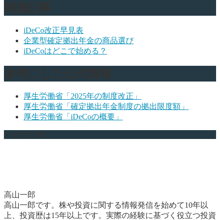
関連記事
iDeCo改正早見表
企業型確定拠出年金の商品選び
iDeCoはどこで始める？
参考にした公式情報
厚生労働省「2025年の制度改正」
厚生労働省「確定拠出年金制度の拠出限度額」
厚生労働省「iDeCoの概要」
ABOUT ME
高山一郎
高山一郎です。株や投資に関する情報発信を始めて10年以
上、投資歴は15年以上です。実際の経験に基づく役立つ投資