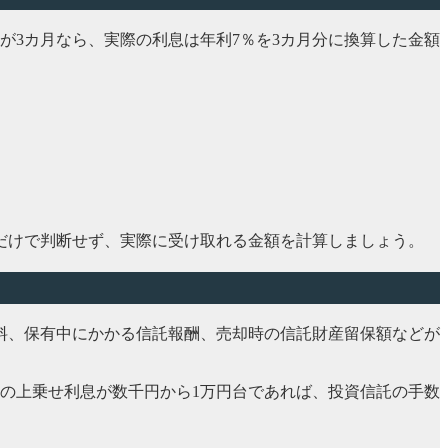
が3カ月なら、実際の利息は年利7％を3カ月分に換算した金額
だけで判断せず、実際に受け取れる金額を計算しましょう。
料、保有中にかかる信託報酬、売却時の信託財産留保額などが
預金の上乗せ利息が数千円から1万円台であれば、投資信託の手数