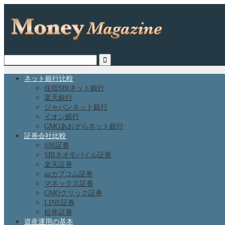
ネット銀行比較
住信SBIネット銀行
楽天銀行
ジャパンネット銀行
イオン銀行
GMOあおぞらネット銀行
証券会社比較
SBI証券
SBIネオモバイル証券
楽天証券
auカブコム証券
マネックス証券
GMOクリック証券
LINE証券
松井証券
資産運用の基本