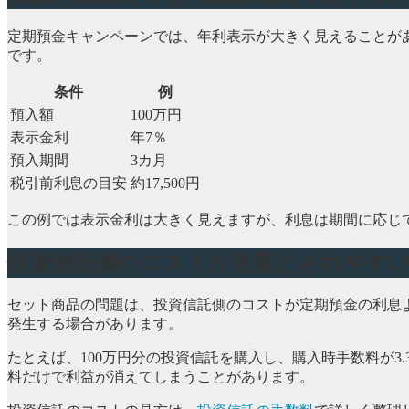
定期預金キャンペーンでは、年利表示が大きく見えることがあ
です。
条件
例
預入額
100万円
表示金利
年7％
預入期間
3カ月
税引前利息の目安
約17,500円
この例では表示金利は大きく見えますが、利息は期間に応じ
投資信託側のコストが見落とされやす
セット商品の問題は、投資信託側のコストが定期預金の利息
発生する場合があります。
たとえば、100万円分の投資信託を購入し、購入時手数料が3
料だけで利益が消えてしまうことがあります。