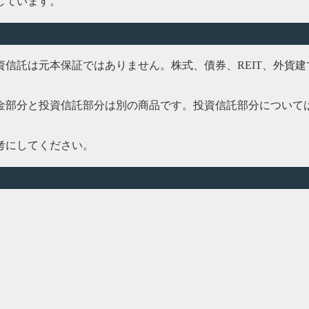
しています。
信託は元本保証ではありません。株式、債券、REIT、外貨
金部分と投資信託部分は別の商品です。投資信託部分について
考にしてください。
ト