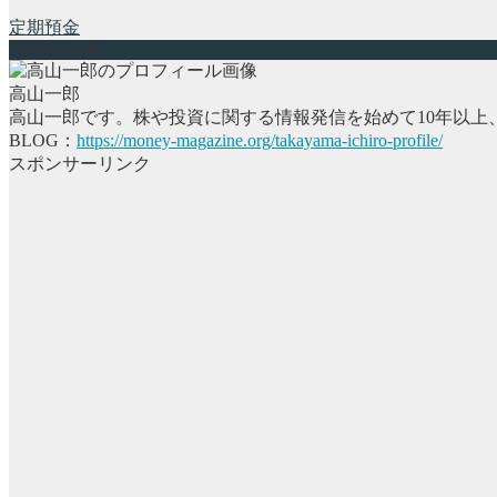
定期預金
ABOUT ME
高山一郎
高山一郎です。株や投資に関する情報発信を始めて10年以上
BLOG：
https://money-magazine.org/takayama-ichiro-profile/
スポンサーリンク