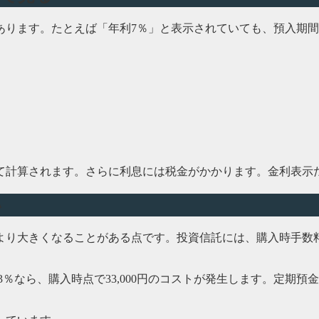
ります。たとえば「年利7％」と表示されていても、預入期間
て計算されます。さらに利息には税金がかかります。金利表示
い
より大きくなることがある点です。投資信託には、購入時手数
.3％なら、購入時点で33,000円のコストが発生します。定期