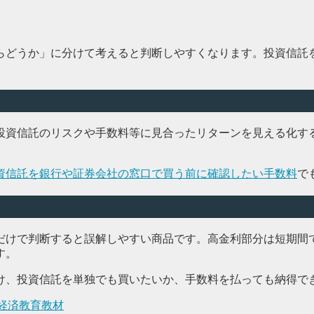
らどうか」に分けて考えると判断しやすくなります。投資信託
投資信託のリスクや手数料等に見合ったリターンを見える化す
資信託を銀行や証券会社の窓口で買う前に確認したい手数料
で
だけで判断すると誤解しやすい商品です。高金利部分は短期間
す。
け、投資信託を単独でも買いたいか、手数料を払っても納得で
融経済教育教材