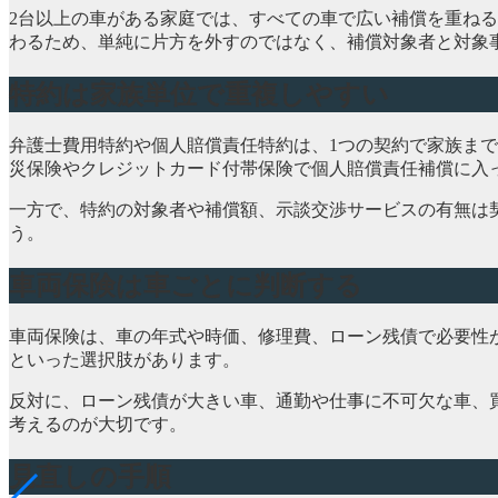
2台以上の車がある家庭では、すべての車で広い補償を重ね
わるため、単純に片方を外すのではなく、補償対象者と対象
特約は家族単位で重複しやすい
弁護士費用特約や個人賠償責任特約は、1つの契約で家族ま
災保険やクレジットカード付帯保険で個人賠償責任補償に入
一方で、特約の対象者や補償額、示談交渉サービスの有無は
う。
車両保険は車ごとに判断する
車両保険は、車の年式や時価、修理費、ローン残債で必要性
といった選択肢があります。
反対に、ローン残債が大きい車、通勤や仕事に不可欠な車、
考えるのが大切です。
見直しの手順