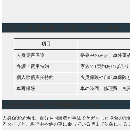
2台以上ある家庭で見直しやすい補償
項目
人身傷害保険
搭乗中のみか、車外事
弁護士費用特約
家族で1契約あれば足り
個人賠償責任特約
火災保険や自転車保険
車両保険
車の時価、修理費、免
人身傷害保険は補償範囲を見る
人身傷害保険は、自分や同乗者が事故でケガをした場合の治
るタイプと、歩行中や他の車に乗っている時まで対象にする