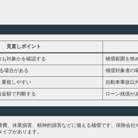
見直しポイント
故も対象かを確認する
補償範囲を狭
る場合がある
補償対象者の
と重複しやすい
自動車事故以
責金額で判断する
ローン残債が
療費、休業損害、精神的損害などに備える補償です。保険会社
タイプがあります。