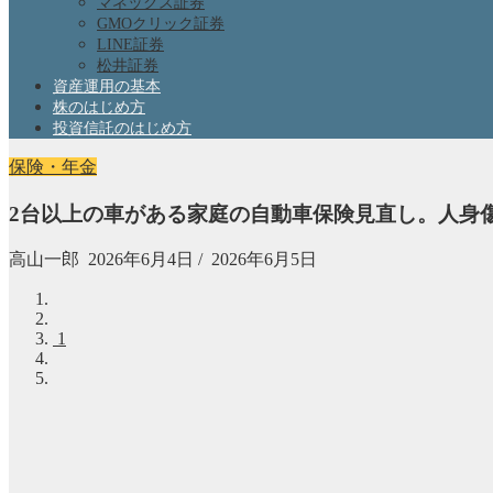
マネックス証券
GMOクリック証券
LINE証券
松井証券
資産運用の基本
株のはじめ方
投資信託のはじめ方
保険・年金
2台以上の車がある家庭の自動車保険見直し。人身傷
高山一郎
2026年6月4日
/
2026年6月5日
1