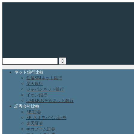
ネット銀行比較
住信SBIネット銀行
楽天銀行
ジャパンネット銀行
イオン銀行
GMOあおぞらネット銀行
証券会社比較
SBI証券
SBIネオモバイル証券
楽天証券
auカブコム証券