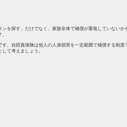
プランを探す」だけでなく、家族全体で補償が重複していないか
す。
です。自賠責保険は他人の人身損害を一定範囲で補償する制度
として考えましょう。