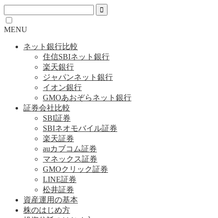
MENU
ネット銀行比較
住信SBIネット銀行
楽天銀行
ジャパンネット銀行
イオン銀行
GMOあおぞらネット銀行
証券会社比較
SBI証券
SBIネオモバイル証券
楽天証券
auカブコム証券
マネックス証券
GMOクリック証券
LINE証券
松井証券
資産運用の基本
株のはじめ方