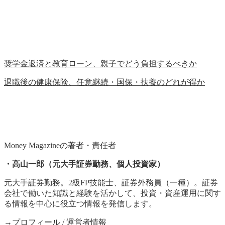
奨学金返済と教育ローン、親子でどう負担するべきか
退職後の健康保険、任意継続・国保・扶養のどれが得か
Money Magazineの著者・責任者
・高山一郎（元大手証券勤務、個人投資家）
元大手証券勤務。2級FP技能士、証券外務員（一種）。証券
会社で働いた知識と経験を活かして、投資・資産運用に関す
る情報を中心に役立つ情報を発信します。
→
プロフィール
/
運営者情報