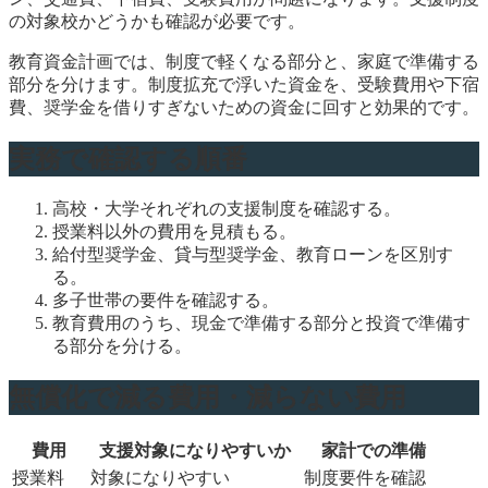
の対象校かどうかも確認が必要です。
教育資金計画では、制度で軽くなる部分と、家庭で準備する
部分を分けます。制度拡充で浮いた資金を、受験費用や下宿
費、奨学金を借りすぎないための資金に回すと効果的です。
実務で確認する順番
高校・大学それぞれの支援制度を確認する。
授業料以外の費用を見積もる。
給付型奨学金、貸与型奨学金、教育ローンを区別す
る。
多子世帯の要件を確認する。
教育費用のうち、現金で準備する部分と投資で準備す
る部分を分ける。
無償化で減る費用・減らない費用
費用
支援対象になりやすいか
家計での準備
授業料
対象になりやすい
制度要件を確認