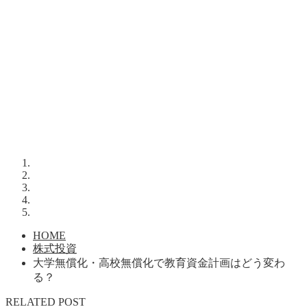
HOME
株式投資
大学無償化・高校無償化で教育資金計画はどう変わ
る？
RELATED POST