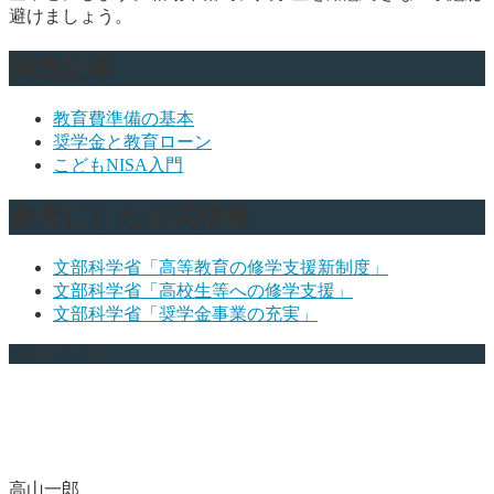
避けましょう。
関連記事
教育費準備の基本
奨学金と教育ローン
こどもNISA入門
参考にした公式情報
文部科学省「高等教育の修学支援新制度」
文部科学省「高校生等への修学支援」
文部科学省「奨学金事業の充実」
ABOUT ME
高山一郎