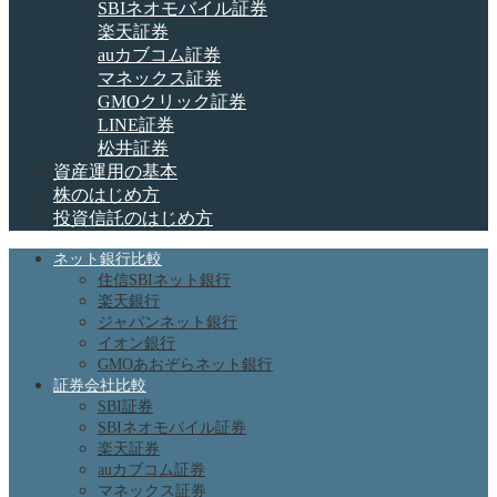
SBIネオモバイル証券
楽天証券
auカブコム証券
マネックス証券
GMOクリック証券
LINE証券
松井証券
資産運用の基本
株のはじめ方
投資信託のはじめ方
ネット銀行比較
住信SBIネット銀行
楽天銀行
ジャパンネット銀行
イオン銀行
GMOあおぞらネット銀行
証券会社比較
SBI証券
SBIネオモバイル証券
楽天証券
auカブコム証券
マネックス証券