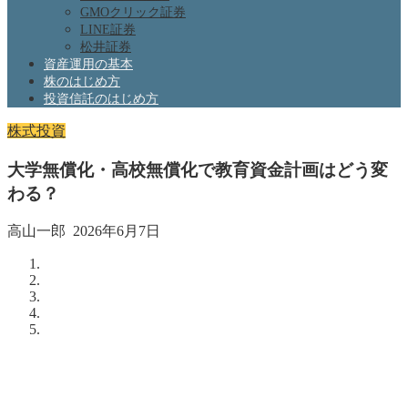
GMOクリック証券
LINE証券
松井証券
資産運用の基本
株のはじめ方
投資信託のはじめ方
株式投資
大学無償化・高校無償化で教育資金計画はどう変
わる？
高山一郎
2026年6月7日