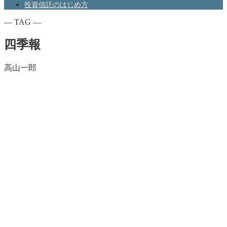
投資信託のはじめ方
― TAG ―
四季報
高山一郎