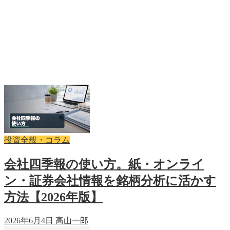
投資全般・コラム
会社四季報の使い方。紙・オンライ
ン・証券会社情報を銘柄分析に活かす
方法【2026年版】
2026年6月4日
高山一郎