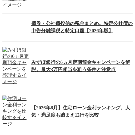
債券・公社債投信の税金まとめ。特定公社債の
申告分離課税と特定口座【2026年版】
みずほ銀行の6ヵ月定期預金キャンペーンを解
説。最大3万円相当を狙う条件と注意点
【2026年8月】住宅ローン金利ランキング。人
気・満足度も踏まえ12行を比較