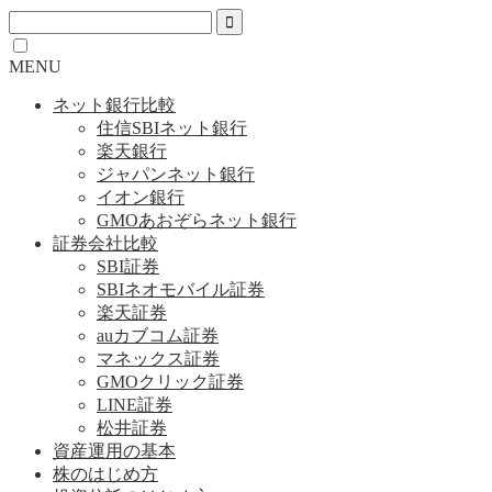
MENU
ネット銀行比較
住信SBIネット銀行
楽天銀行
ジャパンネット銀行
イオン銀行
GMOあおぞらネット銀行
証券会社比較
SBI証券
SBIネオモバイル証券
楽天証券
auカブコム証券
マネックス証券
GMOクリック証券
LINE証券
松井証券
資産運用の基本
株のはじめ方