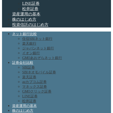
LINE証券
松井証券
資産運用の基本
株のはじめ方
投資信託のはじめ方
ネット銀行比較
住信SBIネット銀行
楽天銀行
ジャパンネット銀行
イオン銀行
GMOあおぞらネット銀行
証券会社比較
SBI証券
SBIネオモバイル証券
楽天証券
auカブコム証券
マネックス証券
GMOクリック証券
LINE証券
松井証券
資産運用の基本
株のはじめ方