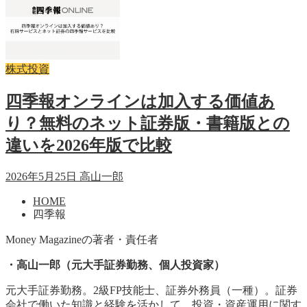
株式投資
四季報オンラインは加入する価値あ
り？無料のネット証券版・書籍版との
違いを2026年版で比較
2026年5月25日
高山一郎
HOME
四季報
Money Magazineの著者・責任者
・高山一郎（元大手証券勤務、個人投資家）
元大手証券勤務。2級FP技能士、証券外務員（一種）。証券
会社で働いた知識と経験を活かして、投資・資産運用に関す