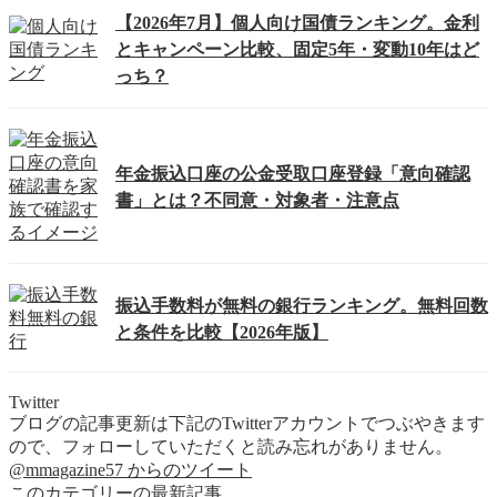
【2026年7月】個人向け国債ランキング。金利
とキャンペーン比較、固定5年・変動10年はど
っち？
年金振込口座の公金受取口座登録「意向確認
書」とは？不同意・対象者・注意点
振込手数料が無料の銀行ランキング。無料回数
と条件を比較【2026年版】
Twitter
ブログの記事更新は下記のTwitterアカウントでつぶやきます
ので、フォローしていただくと読み忘れがありません。
@mmagazine57 からのツイート
このカテゴリーの最新記事