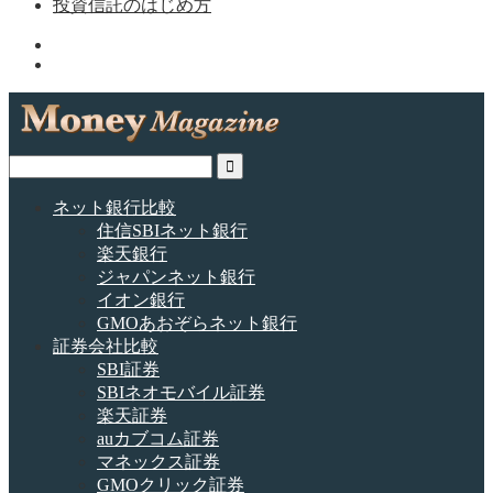
投資信託のはじめ方
ネット銀行比較
住信SBIネット銀行
楽天銀行
ジャパンネット銀行
イオン銀行
GMOあおぞらネット銀行
証券会社比較
SBI証券
SBIネオモバイル証券
楽天証券
auカブコム証券
マネックス証券
GMOクリック証券