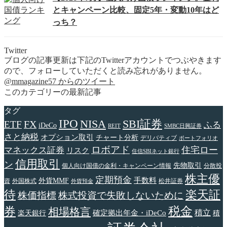
とキャンペーン比較、固定5年・変動10年はど
っち？
Twitter
ブログの記事更新は下記のTwitterアカウントでつぶやきます
ので、フォローしていただくと読み忘れがありません。
@mmagazine57 からのツイート
このカテゴリーの最新記事
タグ
IPO
NISA
SBI証券
FX
ETF
ふる
iDeCo
REIT
SMBC日興証券
さと納税
オプション取引
チャート分析
デリバティブ
ポートフォリオ
ロボアド
住宅ロー
マネックス証券
リスク
住信SBIネット銀行
信用取引
ン
先物取引
個人向け国債の金利・キャンペーン情報
分散投
株主優
定期預金
手数料
外貨MMF
資
外国株式
松井証券
外貨預金
待
楽天証
株価指標
株式投資で失敗しないために
税金
券
相場格言
確定拠出年金・iDeCo
積立
楽天銀行
積